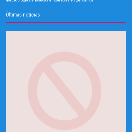
metodologías analíticas empleadas en genómica.
Últimas noticias