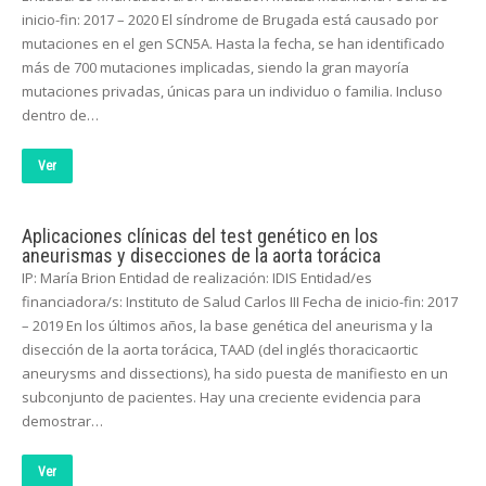
inicio-fin: 2017 – 2020 El síndrome de Brugada está causado por
mutaciones en el gen SCN5A. Hasta la fecha, se han identificado
más de 700 mutaciones implicadas, siendo la gran mayoría
mutaciones privadas, únicas para un individuo o familia. Incluso
dentro de…
Ver
Aplicaciones clínicas del test genético en los
aneurismas y disecciones de la aorta torácica
IP: María Brion Entidad de realización: IDIS Entidad/es
financiadora/s: Instituto de Salud Carlos III Fecha de inicio-fin: 2017
– 2019 En los últimos años, la base genética del aneurisma y la
disección de la aorta torácica, TAAD (del inglés thoracicaortic
aneurysms and dissections), ha sido puesta de manifiesto en un
subconjunto de pacientes. Hay una creciente evidencia para
demostrar…
Ver