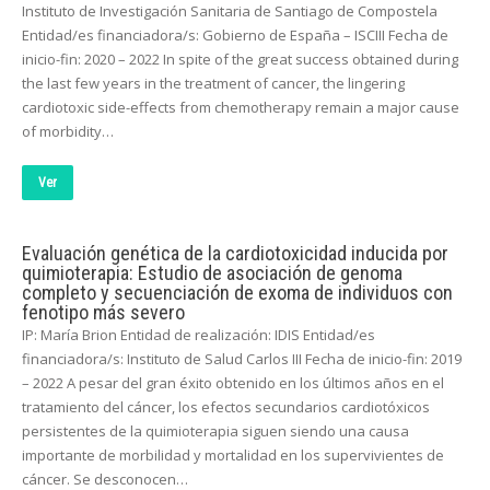
Instituto de Investigación Sanitaria de Santiago de Compostela
Entidad/es financiadora/s: Gobierno de España – ISCIII Fecha de
inicio-fin: 2020 – 2022 In spite of the great success obtained during
the last few years in the treatment of cancer, the lingering
cardiotoxic side-effects from chemotherapy remain a major cause
of morbidity…
Ver
Evaluación genética de la cardiotoxicidad inducida por
quimioterapia: Estudio de asociación de genoma
completo y secuenciación de exoma de individuos con
fenotipo más severo
IP: María Brion Entidad de realización: IDIS Entidad/es
financiadora/s: Instituto de Salud Carlos III Fecha de inicio-fin: 2019
– 2022 A pesar del gran éxito obtenido en los últimos años en el
tratamiento del cáncer, los efectos secundarios cardiotóxicos
persistentes de la quimioterapia siguen siendo una causa
importante de morbilidad y mortalidad en los supervivientes de
cáncer. Se desconocen…