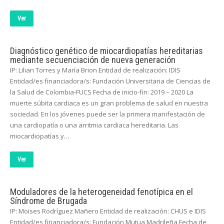
Ver
Diagnóstico genético de miocardiopatías hereditarias
mediante secuenciación de nueva generación
IP: Lilian Torres y María Brion Entidad de realización: IDIS
Entidad/es financiadora/s: Fundación Universitaria de Ciencias de
la Salud de Colombia-FUCS Fecha de inicio-fin: 2019 – 2020 La
muerte súbita cardiaca es un gran problema de salud en nuestra
sociedad. En los jóvenes puede ser la primera manifestación de
una cardiopatía o una arritmia cardiaca hereditaria. Las
miocardiopatías y…
Ver
Moduladores de la heterogeneidad fenotípica en el
Síndrome de Brugada
IP: Moises Rodríguez Mañero Entidad de realización: CHUS e IDIS
Entidad/es financiadora/s: Fundación Mutua Madrileña Fecha de