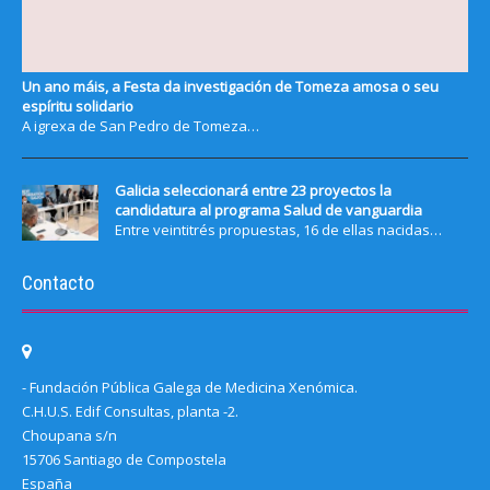
Un ano máis, a Festa da investigación de Tomeza amosa o seu
espíritu solidario
A igrexa de San Pedro de Tomeza…
Galicia seleccionará entre 23 proyectos la
candidatura al programa Salud de vanguardia
Entre veintitrés propuestas, 16 de ellas nacidas…
Contacto
- Fundación Pública Galega de Medicina Xenómica.
C.H.U.S. Edif Consultas, planta -2.
Choupana s/n
15706 Santiago de Compostela
España