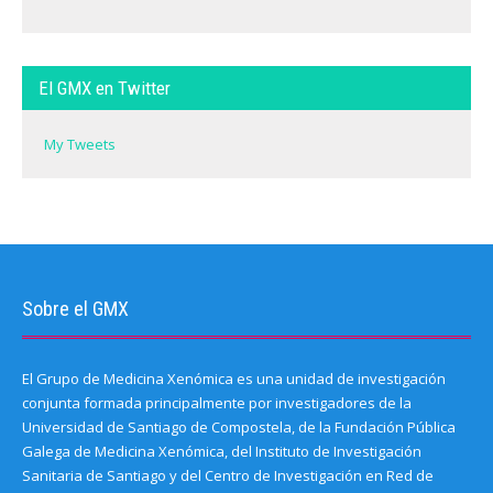
El GMX en Twitter
My Tweets
Sobre el GMX
El Grupo de Medicina Xenómica es una unidad de investigación
conjunta formada principalmente por investigadores de la
Universidad de Santiago de Compostela, de la Fundación Pública
Galega de Medicina Xenómica, del Instituto de Investigación
Sanitaria de Santiago y del Centro de Investigación en Red de