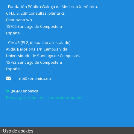
- Fundación Pública Galega de Medicina Xenómica.
C.H.U.S. Edif Consultas, planta -2.
Choupana s/n
15706 Santiago de Compostela
España
- CIMUS (PL2, despacho acristalado)
Avda. Barcelona s/n Campus Vida.
Universidade de Santiago de Compostela
15782 Santiago de Compostela
España
info@xenomica.eu
@GMXenomica
Descarga de consentimientos informados
Uso de cookies