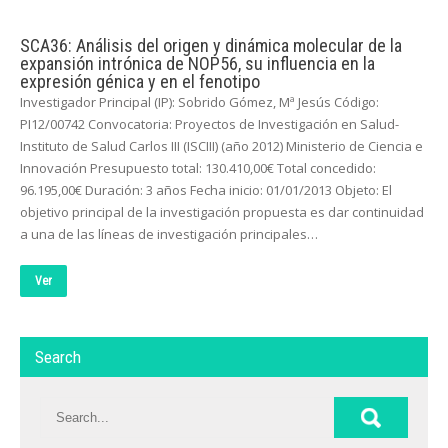
SCA36: Análisis del origen y dinámica molecular de la
expansión intrónica de NOP56, su influencia en la
expresión génica y en el fenotipo
Investigador Principal (IP): Sobrido Gómez, Mª Jesús Código:
PI12/00742 Convocatoria: Proyectos de Investigación en Salud-
Instituto de Salud Carlos III (ISCIII) (año 2012) Ministerio de Ciencia e
Innovación Presupuesto total: 130.410,00€ Total concedido:
96.195,00€ Duración: 3 años Fecha inicio: 01/01/2013 Objeto: El
objetivo principal de la investigación propuesta es dar continuidad
a una de las líneas de investigación principales…
Ver
Search