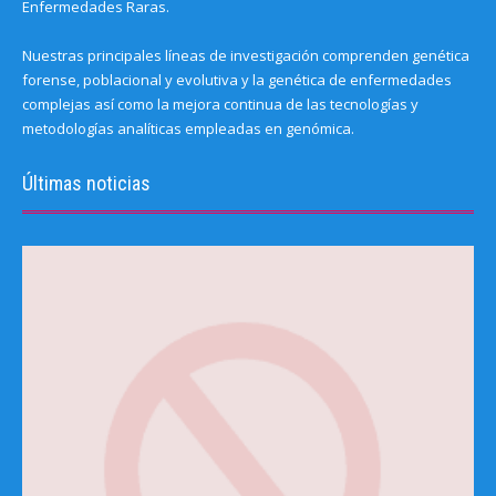
Enfermedades Raras.
Nuestras principales líneas de investigación comprenden genética
forense, poblacional y evolutiva y la genética de enfermedades
complejas así como la mejora continua de las tecnologías y
metodologías analíticas empleadas en genómica.
Últimas noticias