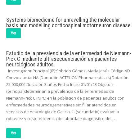
Systems biomedicine for unravelling the molecular
basis and modelling corticospinal motorneuron disease
Ver
Estudio de la prevalencia de la enfermedad de Niemann-
Pick C mediante ultrasecuenciación en pacientes
neurológicos adultos
Investigador Principal (IP):Sobrido Gómez, María Jesús Código:ND
Convocatoria: NA (Donación ACTELION Pharmaceuticals) Dotación:
25.000,00€ Duración:3 años Fecha Inicio:01/01/13 Objeto: i-
(principal)determinar la prevalencia de la enfermedad de
Niemann-Pick C (NPC) en la poblacion de pacientes adultos con
enfermedades neurodegenerativas sin filiar atendidos en
servicios de neurologia de Galicia. ii- (secundario) evaluar la
robustez y coste-eficiencia del abordaje diagnostico del…
Ver