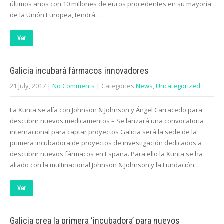
últimos años con 10 millones de euros procedentes en su mayoría
de la Unión Europea, tendrá…
Ver
Galicia incubará fármacos innovadores
21 July, 2017
|
No Comments
| Categories:
News
,
Uncategorized
La Xunta se alía con Johnson & Johnson y Ángel Carracedo para
descubrir nuevos medicamentos – Se lanzará una convocatoria
internacional para captar proyectos Galicia será la sede de la
primera incubadora de proyectos de investigación dedicados a
descubrir nuevos fármacos en España. Para ello la Xunta se ha
aliado con la multinacional Johnson & Johnson y la Fundación…
Ver
Galicia crea la primera ‘incubadora’ para nuevos