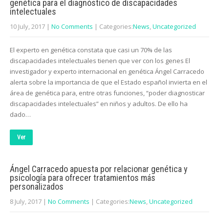
genética para el diagnóstico de discapacidades
intelectuales
10 July, 2017
|
No Comments
| Categories:
News
,
Uncategorized
El experto en genética constata que casi un 70% de las
discapacidades intelectuales tienen que ver con los genes El
investigador y experto internacional en genética Ángel Carracedo
alerta sobre la importancia de que el Estado español invierta en el
área de genética para, entre otras funciones, “poder diagnosticar
discapacidades intelectuales” en niños y adultos. De ello ha
dado…
Ver
Ángel Carracedo apuesta por relacionar genética y
psicología para ofrecer tratamientos más
personalizados
8 July, 2017
|
No Comments
| Categories:
News
,
Uncategorized