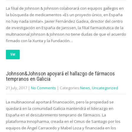
La filial de Johnson & Johnson colaborará con equipos gallegos en
la búsqueda de medicamentos «Es un proyecto único, en España
no hay nada similar». Javier Fernández Gadea, director del centro
de investigación en España de Janssen, la filial farmacéutica de la
multinacional Johnson & Johnson no tiene dudas de que el acuerdo
firmado con la Xunta y la Fundación…
Ver
Johnson&Johnson apoyará el hallazgo de fármacos
tempranos en Galicia
21 July, 2017
|
No Comments
| Categories:
News
,
Uncategorized
La multinacional aportará financiación, pero la propiedad se
quedará en la comunidad Galicia mantendrá el liderazgo en
España en el descubrimiento temprano de fármacos. La
plataforma Innopharma, creada en el Cimus de Santiago por los
equipos de Ángel Carracedo y Mabel Loza y financiada en los