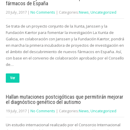
fármacos de España
20 July, 2017
|
No Comments
| Categories:
News
,
Uncategorized
Se trata de un proyecto conjunto de la Xunta, Janssen y la
Fundación Kærtor para fomentar la investigación La Xunta de
Galicia, en colaboración con Janssen y la Fundación Kærtor, pondrá
en marcha la primera incubadora de proyectos de investigación en
el ámbito del descubrimiento de nuevos fármacos en España. Así,
con base en el convenio de colaboración aprobado por el Consello
de…
Ver
Hallan mutaciones postcigóticas que permitirán mejorar
el diagnóstico genético del autismo
19 July, 2017
|
No Comments
| Categories:
News
,
Uncategorized
Un estudio internacional realizado por el Consorcio Internacional