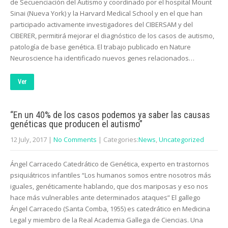
de Secuenciación del Autismo y coordinado por el hospital Mount
Sinai (Nueva York) y la Harvard Medical School y en el que han
participado activamente investigadores del CIBERSAM y del
CIBERER, permitirá mejorar el diagnóstico de los casos de autismo,
patología de base genética. El trabajo publicado en Nature
Neuroscience ha identificado nuevos genes relacionados…
Ver
“En un 40% de los casos podemos ya saber las causas
genéticas que producen el autismo”
12 July, 2017
|
No Comments
| Categories:
News
,
Uncategorized
Ángel Carracedo Catedrático de Genética, experto en trastornos
psiquiátricos infantiles “Los humanos somos entre nosotros más
iguales, genéticamente hablando, que dos mariposas y eso nos
hace más vulnerables ante determinados ataques” El gallego
Ángel Carracedo (Santa Comba, 1955) es catedrático en Medicina
Legal y miembro de la Real Academia Gallega de Ciencias. Una