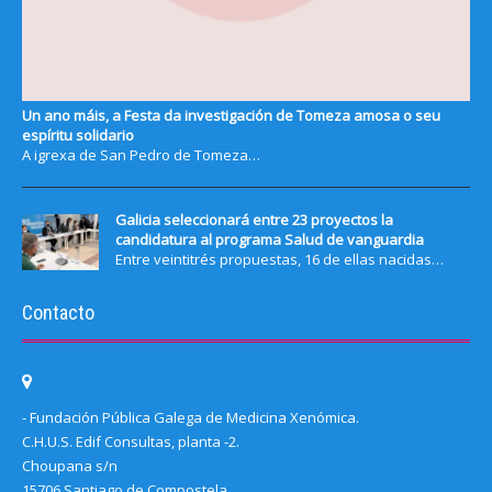
Un ano máis, a Festa da investigación de Tomeza amosa o seu
espíritu solidario
A igrexa de San Pedro de Tomeza…
Galicia seleccionará entre 23 proyectos la
candidatura al programa Salud de vanguardia
Entre veintitrés propuestas, 16 de ellas nacidas…
Contacto
- Fundación Pública Galega de Medicina Xenómica.
C.H.U.S. Edif Consultas, planta -2.
Choupana s/n
15706 Santiago de Compostela