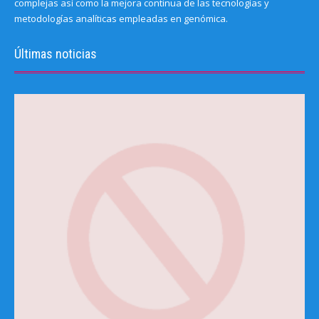
complejas así como la mejora continua de las tecnologías y
metodologías analíticas empleadas en genómica.
Últimas noticias