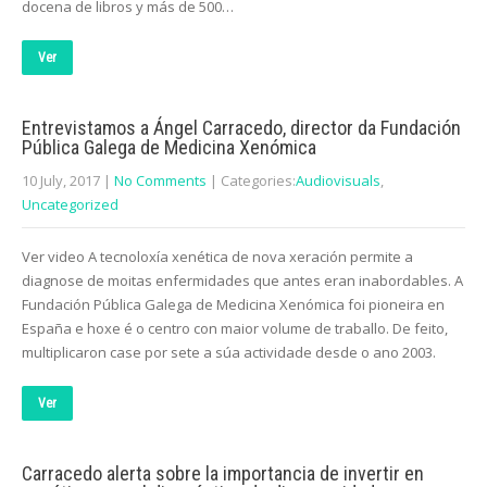
docena de libros y más de 500…
Ver
Entrevistamos a Ángel Carracedo, director da Fundación
Pública Galega de Medicina Xenómica
10 July, 2017
|
No Comments
| Categories:
Audiovisuals
,
Uncategorized
Ver video A tecnoloxía xenética de nova xeración permite a
diagnose de moitas enfermidades que antes eran inabordables. A
Fundación Pública Galega de Medicina Xenómica foi pioneira en
España e hoxe é o centro con maior volume de traballo. De feito,
multiplicaron case por sete a súa actividade desde o ano 2003.
Ver
Carracedo alerta sobre la importancia de invertir en