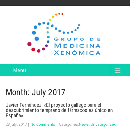
Menu
Month:
July 2017
Javier Fernández: «El proyecto gallego para el
descubrimiento temprano de fármacos es único en
España»
23 July, 2017
|
No Comments
| Categories:
News
,
Uncategorized