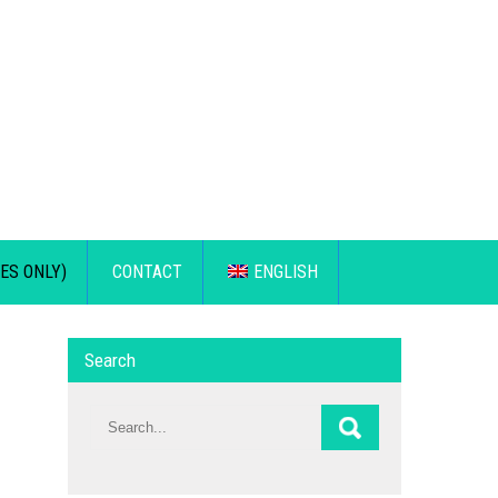
ES ONLY)
CONTACT
ENGLISH
Search