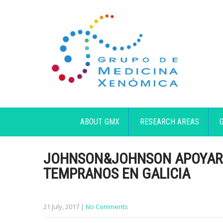
ABOUT GMX
RESEARCH AREAS
JOHNSON&JOHNSON APOYARÁ
TEMPRANOS EN GALICIA
21 July, 2017
|
No Comments