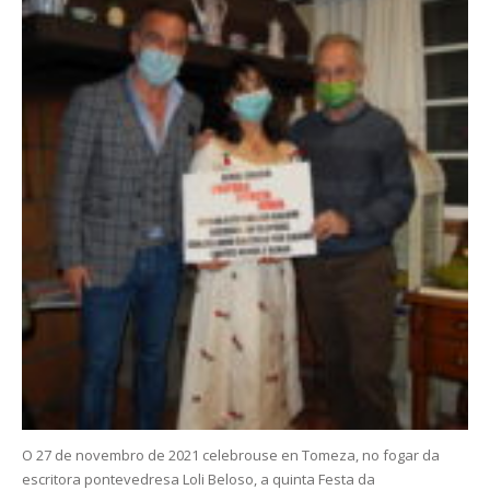
O 27 de novembro de 2021 celebrouse en Tomeza, no fogar da
escritora pontevedresa Loli Beloso, a quinta Festa da