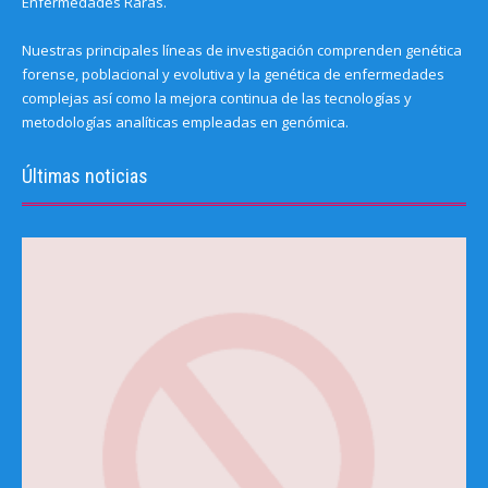
Enfermedades Raras.
Nuestras principales líneas de investigación comprenden genética
forense, poblacional y evolutiva y la genética de enfermedades
complejas así como la mejora continua de las tecnologías y
metodologías analíticas empleadas en genómica.
Últimas noticias