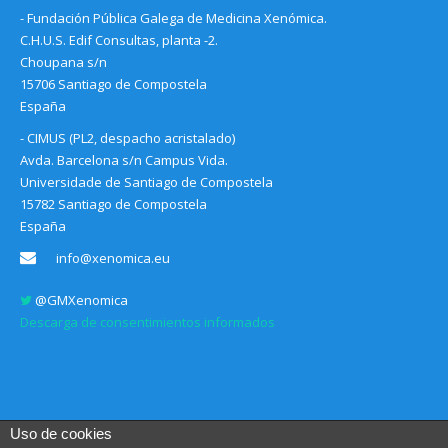
- Fundación Pública Galega de Medicina Xenómica.
C.H.U.S. Edif Consultas, planta -2.
Choupana s/n
15706 Santiago de Compostela
España
- CIMUS (PL2, despacho acristalado)
Avda. Barcelona s/n Campus Vida.
Universidade de Santiago de Compostela
15782 Santiago de Compostela
España
info@xenomica.eu
@GMXenomica
Descarga de consentimientos informados
Uso de cookies