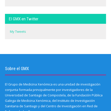
El GMX en Twitter
My Tweets
Sobre el GMX
El Grupo de Medicina Xenómica es una unidad de investigación
conjunta formada principalmente por investigadores de la
Universidad de Santiago de Compostela, de la Fundación Pública
Galega de Medicina Xenómica, del Instituto de Investigación
Sanitaria de Santiago y del Centro de Investigación en Red de