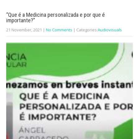
“Que é a Medicina personalizada e por que é
importante?”
21 November, 2021
|
No Comments
| Categories:
Audiovisuals