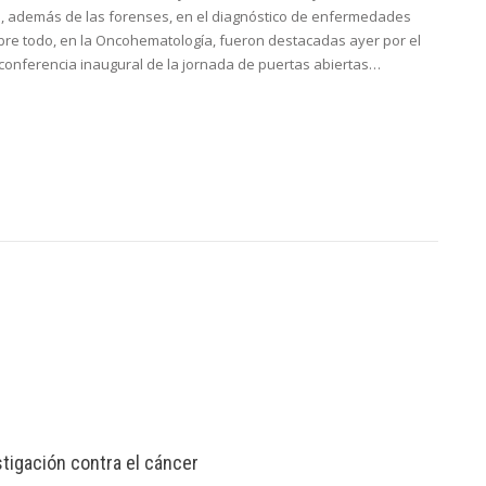
N, además de las forenses, en el diagnóstico de enfermedades
sobre todo, en la Oncohematología, fueron destacadas ayer por el
conferencia inaugural de la jornada de puertas abiertas…
stigación contra el cáncer