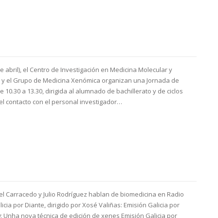
e abril), el Centro de Investigación en Medicina Molecular y
 y el Grupo de Medicina Xenómica organizan una Jornada de
de 10.30 a 13.30, dirigida al alumnado de bachillerato y de ciclos
r el contacto con el personal investigador…
gel Carracedo y Julio Rodríguez hablan de biomedicina en Radio
cia por Diante, dirigido por Xosé Valiñas: Emisión Galicia por
9: Unha nova técnica de edición de xenes Emisión Galicia por