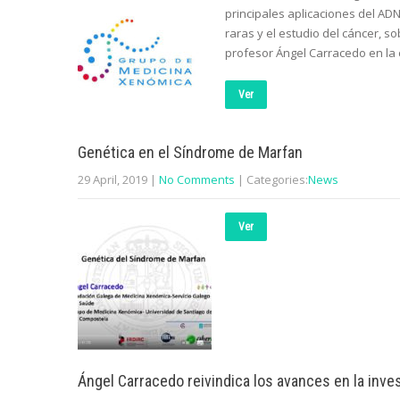
principales aplicaciones del AD
raras y el estudio del cáncer, 
profesor Ángel Carracedo en la 
Ver
Genética en el Síndrome de Marfan
29 April, 2019
|
No Comments
| Categories:
News
Ver
Ángel Carracedo reivindica los avances en la inve