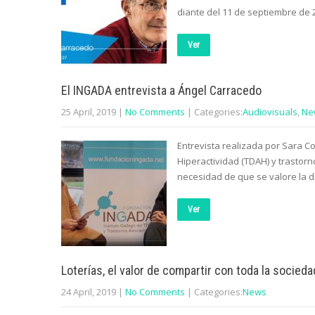
diante del 11 de septiembre de
Ver
El INGADA entrevista a Ángel Carracedo
25 April, 2019
|
No Comments
| Categories:
Audiovisuals
,
Ne
Entrevista realizada por Sara Cot
Hiperactividad (TDAH) y trastor
necesidad de que se valore la 
Ver
Loterías, el valor de compartir con toda la socieda
24 April, 2019
|
No Comments
| Categories:
News