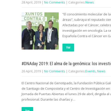
28 April, 2019
|
No Comments
| Categories:
News
“El conocimiento molecular de
áreas”, subraya el reputado cie
Afectadas por el Cáncer, celebr
investigación en oncología. La 
Española Contra el Cáncer en Ga
Ver
#DNAday 2019: El alma de la genómica: los invest
26 April, 2019
|
No Comments
| Categories:
Events
,
News
El Centro Nacional de Genotipado, la Fundación Pública Gale
de Santiago de Compostela y el Centro de Investigación e
Jornada de Puertas Abiertas el lunes 29 de abril, dirigida a
profesional. Durante las charlas y…