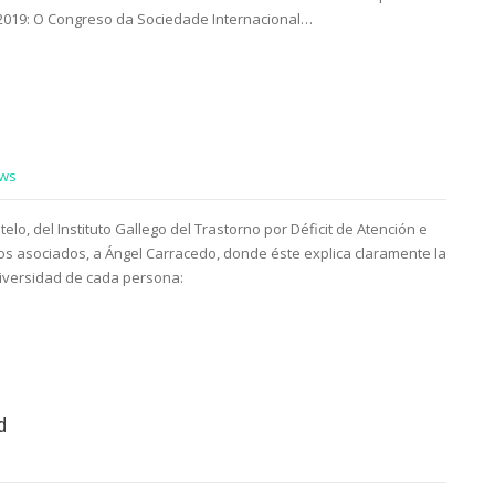
 2019: O Congreso da Sociedade Internacional…
ws
elo, del Instituto Gallego del Trastorno por Déficit de Atención e
nos asociados, a Ángel Carracedo, donde éste explica claramente la
diversidad de cada persona:
d