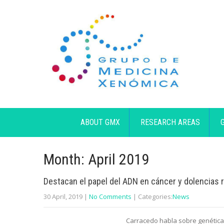
ABOUT GMX
RESEARCH AREAS
Month:
April 2019
Destacan el papel del ADN en cáncer y dolencias 
30 April, 2019
|
No Comments
| Categories:
News
Carracedo habla sobre genética a