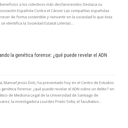
 beneficios a los colectivos más desfavorecidos Destaca su
Asociación Española Contra el Cáncer Las compañías españolas
recer de forma sostenible y reinvertir en la sociedad lo que ésta
 se identifica la Sociedad Estatal Loterías…
tando la genética forense: ¿qué puede revelar el ADN
cia, Manuel Jesús Dolz, ha presentado hoy en el Centro de Estudios
 la genética forense: ¿qué puede revelar el ADN sobre un delito?’ en
ático de Medicina Legal de la Universidad de Santiago de
rez; la investigadora Lourdes Prieto Solla; el facultativo…