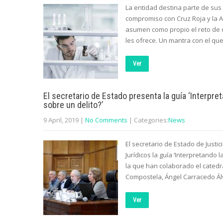
La entidad destina parte de sus
compromiso con Cruz Roja y la 
asumen como propio el reto de c
les ofrece. Un mantra con el que
Ver
El secretario de Estado presenta la guía ‘Interpre
sobre un delito?’
9 April, 2019
|
No Comments
| Categories:
News
El secretario de Estado de Justi
Jurídicos la guía ‘Interpretando
la que han colaborado el catedr
Compostela, Ángel Carracedo Álva
Ver