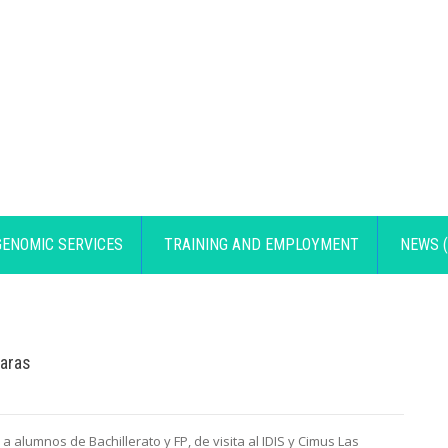
GENOMIC SERVICES
TRAINING AND EMPLOYMENT
NEWS (
raras
 alumnos de Bachillerato y FP, de visita al IDIS y Cimus Las