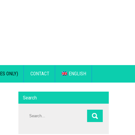
ES ONLY)
CONTACT
ENGLISH
Search