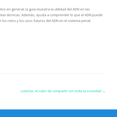
lico en general, la guía muestra la utilidad del ADN en las
stintas técnicas. Además, ayuda a comprender lo que el ADN puede
r los retos y los usos futuros del ADN en el sistema penal.
Loterías, el valor de compartir con toda la sociedad
→