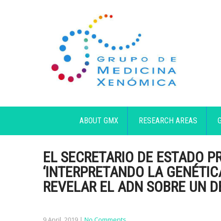
ABOUT GMX
RESEARCH AREAS
EL SECRETARIO DE ESTADO P
‘INTERPRETANDO LA GENÉTIC
REVELAR EL ADN SOBRE UN DE
9 April, 2019
|
No Comments