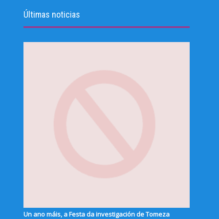
Últimas noticias
Un ano máis, a Festa da investigación de Tomeza