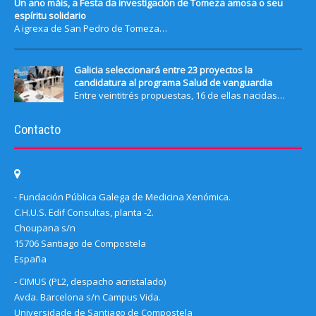
Un ano máis, a Festa da investigación de Tomeza amosa o seu
espíritu solidario
A igrexa de San Pedro de Tomeza…
Galicia seleccionará entre 23 proyectos la
candidatura al programa Salud de vanguardia
Entre veintitrés propuestas, 16 de ellas nacidas…
Contacto
- Fundación Pública Galega de Medicina Xenómica.
C.H.U.S. Edif Consultas, planta -2.
Choupana s/n
15706 Santiago de Compostela
España
- CIMUS (PL2, despacho acristalado)
Avda. Barcelona s/n Campus Vida.
Universidade de Santiago de Compostela