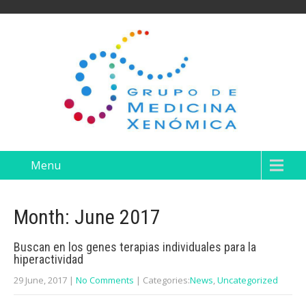
Menu
Month:
June 2017
Buscan en los genes terapias individuales para la
hiperactividad
29 June, 2017
|
No Comments
| Categories:
News
,
Uncategorized