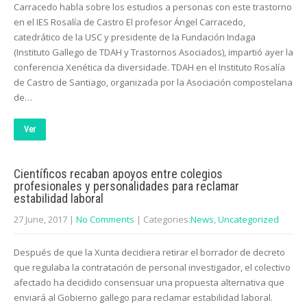
Carracedo habla sobre los estudios a personas con este trastorno
en el IES Rosalía de Castro El profesor Ángel Carracedo,
catedrático de la USC y presidente de la Fundación Indaga
(Instituto Gallego de TDAH y Trastornos Asociados), impartió ayer la
conferencia Xenética da diversidade. TDAH en el Instituto Rosalía
de Castro de Santiago, organizada por la Asociación compostelana
de…
Ver
Científicos recaban apoyos entre colegios
profesionales y personalidades para reclamar
estabilidad laboral
27 June, 2017
|
No Comments
| Categories:
News
,
Uncategorized
Después de que la Xunta decidiera retirar el borrador de decreto
que regulaba la contratación de personal investigador, el colectivo
afectado ha decidido consensuar una propuesta alternativa que
enviará al Gobierno gallego para reclamar estabilidad laboral.