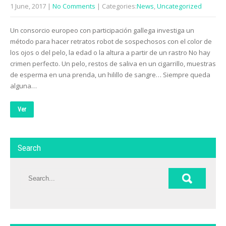
1 June, 2017
|
No Comments
| Categories:
News
,
Uncategorized
Un consorcio europeo con participación gallega investiga un
método para hacer retratos robot de sospechosos con el color de
los ojos o del pelo, la edad o la altura a partir de un rastro No hay
crimen perfecto. Un pelo, restos de saliva en un cigarrillo, muestras
de esperma en una prenda, un hilillo de sangre… Siempre queda
alguna…
Ver
Search