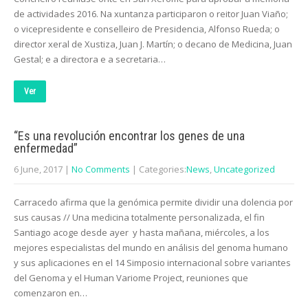
de actividades 2016. Na xuntanza participaron o reitor Juan Viaño;
o vicepresidente e conselleiro de Presidencia, Alfonso Rueda; o
director xeral de Xustiza, Juan J. Martín; o decano de Medicina, Juan
Gestal; e a directora e a secretaria…
Ver
“Es una revolución encontrar los genes de una
enfermedad”
6 June, 2017
|
No Comments
| Categories:
News
,
Uncategorized
Carracedo afirma que la genómica permite dividir una dolencia por
sus causas // Una medicina totalmente personalizada, el fin
Santiago acoge desde ayer y hasta mañana, miércoles, a los
mejores especialistas del mundo en análisis del genoma humano
y sus aplicaciones en el 14 Simposio internacional sobre variantes
del Genoma y el Human Variome Project, reuniones que
comenzaron en…