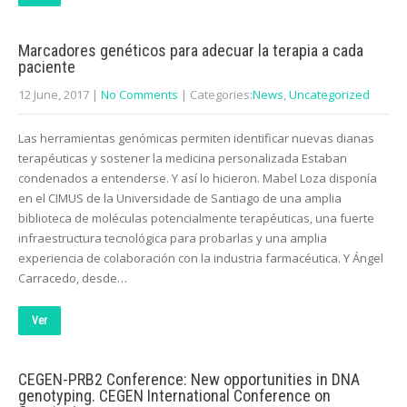
Marcadores genéticos para adecuar la terapia a cada
paciente
12 June, 2017
|
No Comments
| Categories:
News
,
Uncategorized
Las herramientas genómicas permiten identificar nuevas dianas
terapéuticas y sostener la medicina personalizada Estaban
condenados a entenderse. Y así lo hicieron. Mabel Loza disponía
en el CIMUS de la Universidade de Santiago de una amplia
biblioteca de moléculas potencialmente terapéuticas, una fuerte
infraestructura tecnológica para probarlas y una amplia
experiencia de colaboración con la industria farmacéutica. Y Ángel
Carracedo, desde…
Ver
CEGEN-PRB2 Conference: New opportunities in DNA
genotyping. CEGEN International Conference on