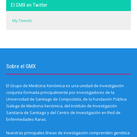
El GMX en Twitter
My Tweets
Sobre el GMX
El Grupo de Medicina Xenómica es una unidad de investigación
conjunta formada principalmente por investigadores de la
Universidad de Santiago de Compostela, de la Fundación Pública
Galega de Medicina Xenómica, del Instituto de Investigación
Sanitaria de Santiago y del Centro de Investigación en Red de
Enfermedades Raras.
Nuestras principales líneas de investigación comprenden genética