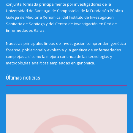
conjunta formada principalmente por investigadores de la
Universidad de Santiago de Compostela, de la Fundación Pública
Galega de Medicina Xenómica, del Instituto de Investigación
Sanitaria de Santiago y del Centro de Investigación en Red de
Enfermedades Raras.
Nuestras principales líneas de investigación comprenden genética
forense, poblacional y evolutiva y la genética de enfermedades
complejas así como la mejora continua de las tecnologías y
metodologías analíticas empleadas en genómica.
Últimas noticias