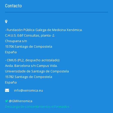
Contacto
- Fundación Pública Galega de Medicina Xenómica.
C.H.U.S. Edif Consultas, planta -2.
Choupana s/n
15706 Santiago de Compostela
España
- CIMUS (PL2, despacho acristalado)
Avda. Barcelona s/n Campus Vida.
Universidade de Santiago de Compostela
15782 Santiago de Compostela
España
info@xenomica.eu
@GMXenomica
Descarga de consentimientos informados