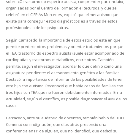
sobre «O trastorno do espectro autista, comprender para incluir»,
organizadas por el Centro de Formación e Recursos, y que se
celebró en el CIFP As Mercedes, explicó que el mecanismo que
existe para conseguir estos diagnósticos es a través de estos
profesionales o de los psiquiatras.
Según Carracedo, la importancia de estos estudios está en que
permite predecir otros problemas y orientar tratamientos porque
el TEA (trastorno do espectro autista) suele estar acompañado de
cardiopatías y trastornos metabólicos, entre otros. También
permite, según el investigador, abordar lo que definió como una
asignatura pendiente: el asesoramiento genético a las familias.
Destacó la importancia de informar de las posibilidades de tener
otro hijo con autismo. Reconoció que había casos de familias con
tres hijos con TEA que no fueron debidamente informados. En la
actualidad, según el científico, es posible diagnosticar el 40% de los
casos.
Carracedo, ante su auditorio de docentes, también habló del TDH.
Comentó con indignación, que días atrás presenció una
conferencia en FP de alguien, que no identificó, que dedicó su