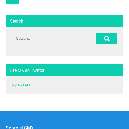
Search
El GMX en Twitter
My Tweets
Sobre el GMX