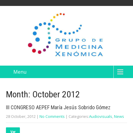
Menu
Month:
October 2012
III CONGRESO AEPEF María Jesús Sobrido Gómez
28 October, 2012
|
No Comments
| Categories:
Audiovisuals
,
News
Ver