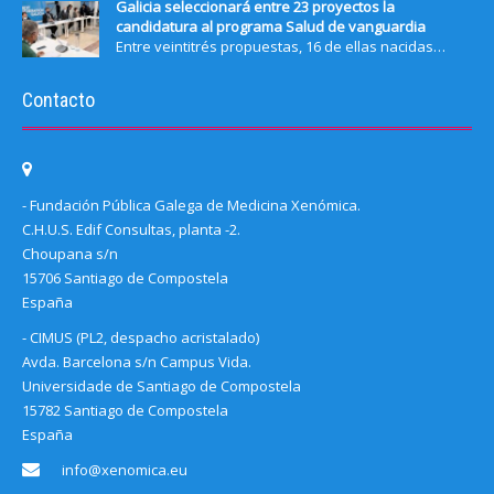
Galicia seleccionará entre 23 proyectos la
candidatura al programa Salud de vanguardia
Entre veintitrés propuestas, 16 de ellas nacidas…
Contacto
- Fundación Pública Galega de Medicina Xenómica.
C.H.U.S. Edif Consultas, planta -2.
Choupana s/n
15706 Santiago de Compostela
España
- CIMUS (PL2, despacho acristalado)
Avda. Barcelona s/n Campus Vida.
Universidade de Santiago de Compostela
15782 Santiago de Compostela
España
info@xenomica.eu