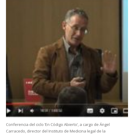
Conferencia del ciclo ‘En Código Abierto’, a cargo de Ángel
Carracedo, director del Instituto de Medicina legal de la