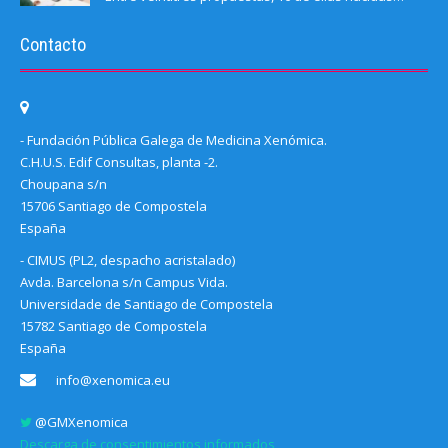
Contacto
- Fundación Pública Galega de Medicina Xenómica.
C.H.U.S. Edif Consultas, planta -2.
Choupana s/n
15706 Santiago de Compostela
España
- CIMUS (PL2, despacho acristalado)
Avda. Barcelona s/n Campus Vida.
Universidade de Santiago de Compostela
15782 Santiago de Compostela
España
info@xenomica.eu
@GMXenomica
Descarga de consentimientos informados