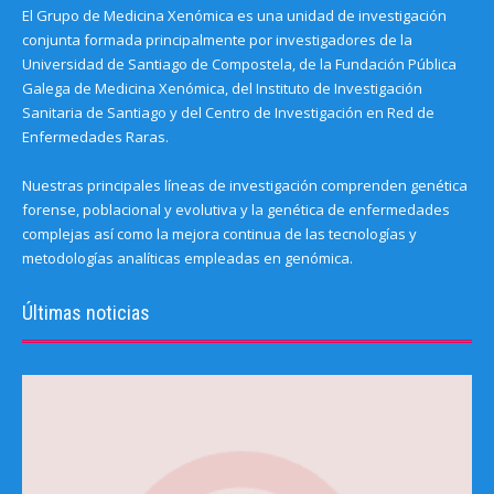
El Grupo de Medicina Xenómica es una unidad de investigación
conjunta formada principalmente por investigadores de la
Universidad de Santiago de Compostela, de la Fundación Pública
Galega de Medicina Xenómica, del Instituto de Investigación
Sanitaria de Santiago y del Centro de Investigación en Red de
Enfermedades Raras.
Nuestras principales líneas de investigación comprenden genética
forense, poblacional y evolutiva y la genética de enfermedades
complejas así como la mejora continua de las tecnologías y
metodologías analíticas empleadas en genómica.
Últimas noticias