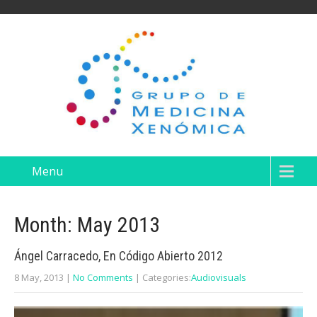
Menu
Month:
May 2013
Ángel Carracedo, En Código Abierto 2012
8 May, 2013
|
No Comments
| Categories:
Audiovisuals