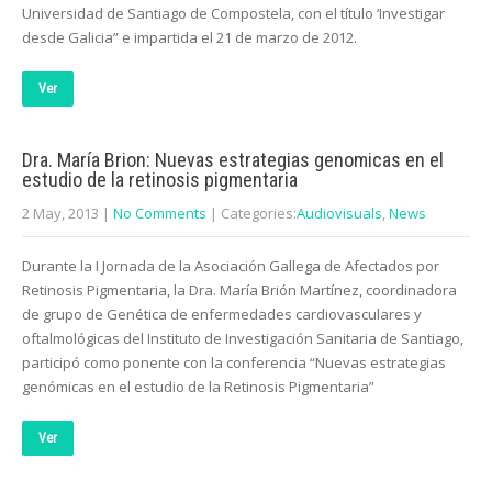
Universidad de Santiago de Compostela, con el título ‘Investigar
desde Galicia” e impartida el 21 de marzo de 2012.
Ver
Dra. María Brion: Nuevas estrategias genomicas en el
estudio de la retinosis pigmentaria
2 May, 2013
|
No Comments
| Categories:
Audiovisuals
,
News
Durante la I Jornada de la Asociación Gallega de Afectados por
Retinosis Pigmentaria, la Dra. María Brión Martínez, coordinadora
de grupo de Genética de enfermedades cardiovasculares y
oftalmológicas del Instituto de Investigación Sanitaria de Santiago,
participó como ponente con la conferencia “Nuevas estrategias
genómicas en el estudio de la Retinosis Pigmentaria”
Ver