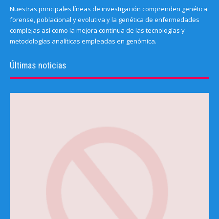
Nuestras principales líneas de investigación comprenden genética
forense, poblacional y evolutiva y la genética de enfermedades
complejas así como la mejora continua de las tecnologías y
metodologías analíticas empleadas en genómica.
Últimas noticias