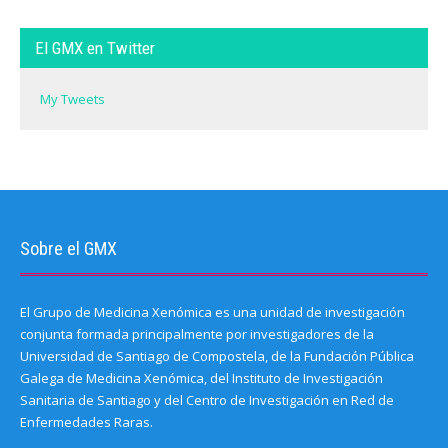
El GMX en Twitter
My Tweets
Sobre el GMX
El Grupo de Medicina Xenómica es una unidad de investigación
conjunta formada principalmente por investigadores de la
Universidad de Santiago de Compostela, de la Fundación Pública
Galega de Medicina Xenómica, del Instituto de Investigación
Sanitaria de Santiago y del Centro de Investigación en Red de
Enfermedades Raras.