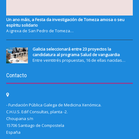
Un ano máis, a Festa da investigación de Tomeza amosa o seu
espíritu solidario
A igrexa de San Pedro de Tomeza…
Galicia seleccionará entre 23 proyectos la
candidatura al programa Salud de vanguardia
Entre veintitrés propuestas, 16 de ellas nacidas…
Contacto
- Fundación Pública Galega de Medicina Xenómica.
C.H.U.S. Edif Consultas, planta -2.
Choupana s/n
15706 Santiago de Compostela
España