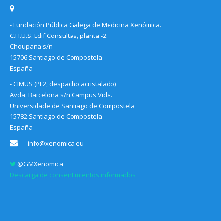
- Fundación Pública Galega de Medicina Xenómica.
C.H.U.S. Edif Consultas, planta -2.
Choupana s/n
15706 Santiago de Compostela
España
- CIMUS (PL2, despacho acristalado)
Avda. Barcelona s/n Campus Vida.
Universidade de Santiago de Compostela
15782 Santiago de Compostela
España
info@xenomica.eu
@GMXenomica
Descarga de consentimientos informados