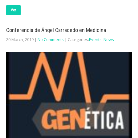
Ver
Conferencia de Ángel Carracedo en Medicina
20 March, 2019
|
No Comments
| Categories:
Events
,
News