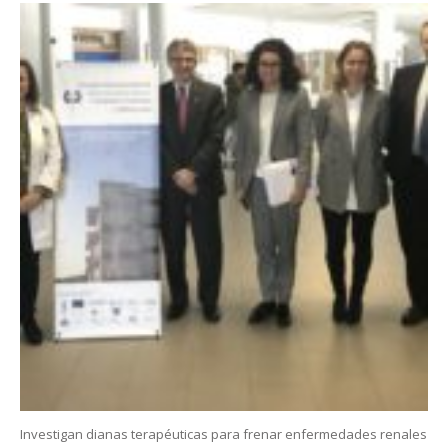
Investigan dianas terapéuticas para frenar enfermedades renales