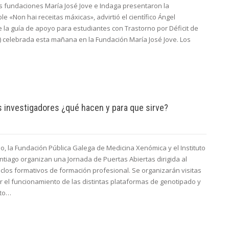
as fundaciones María José Jove e Indaga presentaron la
le «Non hai receitas máxicas», advirtió el científico Ángel
 la guía de apoyo para estudiantes con Trastorno por Déficit de
) celebrada esta mañana en la Fundación María José Jove. Los
los investigadores ¿qué hacen y para que sirve?
o, la Fundación Pública Galega de Medicina Xenómica y el Instituto
ntiago organizan una Jornada de Puertas Abiertas dirigida al
iclos formativos de formación profesional. Se organizarán visitas
r el funcionamiento de las distintas plataformas de genotipado y
cto…