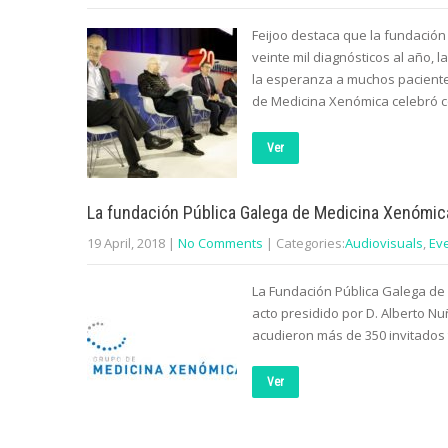
Feijoo destaca que la fundació
veinte mil diagnósticos al año, 
la esperanza a muchos pacient
de Medicina Xenómica celebró c
Ver
La fundación Pública Galega de Medicina Xenómica
19 April, 2018
|
No Comments
| Categories:
Audiovisuals
,
Ev
La Fundación Pública Galega de 
acto presidido por D. Alberto Nuñ
acudieron más de 350 invitados 
Ver