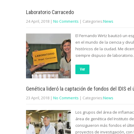
Laboratorio Carracedo
24 April, 2018
|
No Comments
| Categories:
News
El Fernando Wirtz bautizó un es
en el mundo de la ciencia y divu
históricos de la ciudad. Me dic
siempre dispuso de laboratori
Ver
Genética lideró la captación de fondos del IDIS el 
23 April, 2018
|
No Comments
| Categories:
News
Los grupos del área de inflamac
área de genética del Instituto de
consiguieron más fondos el últim
proyectos de investigación, con 