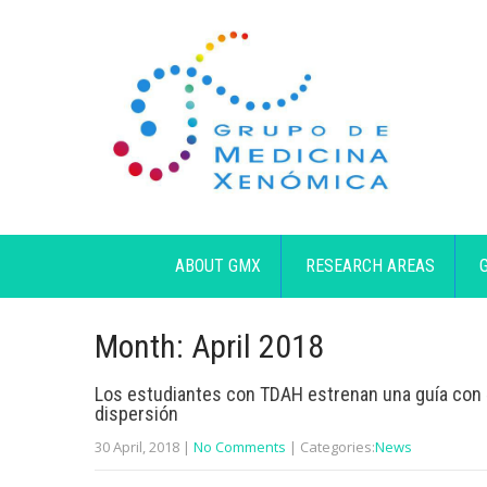
ABOUT GMX
RESEARCH AREAS
Month:
April 2018
Los estudiantes con TDAH estrenan una guía con «
dispersión
30 April, 2018
|
No Comments
| Categories:
News