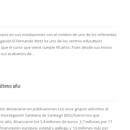
pacio en sus instalaciones con el nombre de uno de los referentes
lgación El Fernando Wirtz es uno de los centros educativos
en que el curso que viene cumple 90 años. Pues desde sus inicios
o. «Lo acabamos de…
último año
ión destacaron en publicaciones Los once grupos adscritos al
 Investigación Sanitaria de Santiago (IDIS) fueron los que
o año. Alcanzaron los 5,4 millones de euros: 3,7 millones por 17
financiación europea, estatal y gallega, y 1,6 millones más por