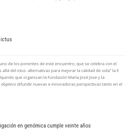
 ictus
 uno de los ponentes de este encuentro, que se celebra con el
allá del ictus: alternativas para mejorar la calidad de vida” la II
uirido que organizan la Fundación María José Jove y la
objetivo difundir nuevas e innovadoras perspectivas tanto en el
vestigación en genómica cumple veinte años