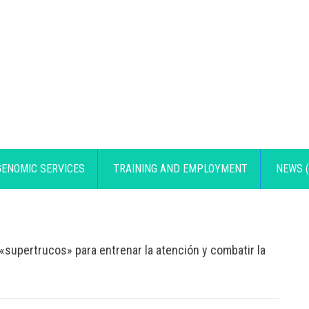
GENOMIC SERVICES
TRAINING AND EMPLOYMENT
NEWS (
supertrucos» para entrenar la atención y combatir la