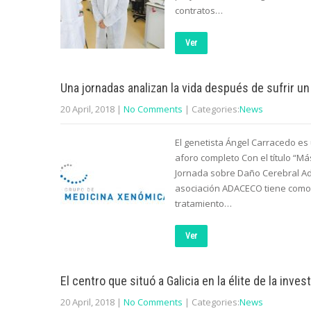
contratos…
Ver
Una jornadas analizan la vida después de sufrir un
20 April, 2018
|
No Comments
| Categories:
News
El genetista Ángel Carracedo es
aforo completo Con el título “Más 
Jornada sobre Daño Cerebral Adq
asociación ADACECO tiene como 
tratamiento…
Ver
El centro que situó a Galicia en la élite de la in
20 April, 2018
|
No Comments
| Categories:
News