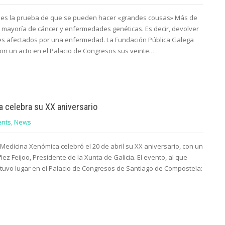
n es la prueba de que se pueden hacer «grandes cousas» Más de
la mayoría de cáncer y enfermedades genéticas. Es decir, devolver
es afectados por una enfermedad. La Fundación Pública Galega
on un acto en el Palacio de Congresos sus veinte…
 celebra su XX aniversario
ents
,
News
Medicina Xenómica celebró el 20 de abril su XX aniversario, con un
ez Feijoo, Presidente de la Xunta de Galicia. El evento, al que
tuvo lugar en el Palacio de Congresos de Santiago de Compostela: