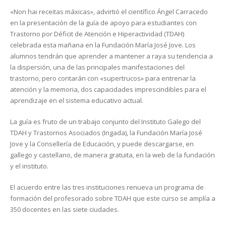
«Non hai receitas máxicas»
, advirtió el científico Ángel Carracedo
en la presentación de la guía de apoyo para estudiantes con
Trastorno por Déficit de Atención e Hiperactividad (TDAH)
celebrada esta mañana en la Fundación María José Jove. Los
alumnos tendrán que aprender a mantener a raya su tendencia a
la dispersión, una de las principales manifestaciones del
trastorno, pero contarán con «supertrucos» para entrenar la
atención y la memoria, dos capacidades imprescindibles para el
aprendizaje en el sistema educativo actual.
La guía es fruto de un trabajo conjunto del Instituto Galego del
TDAH y Trastornos Asociados (Ingada), la Fundación María José
Jove y la Consellería de Educación, y puede descargarse, en
gallego y castellano, de manera gratuita, en la web de la fundación
y el instituto.
El acuerdo entre las tres instituciones renueva un programa de
formación del profesorado sobre TDAH que este curso se amplía a
350 docentes en las siete ciudades.