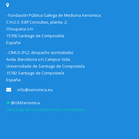
- Fundación Pública Galega de Medicina Xenómica.
C.H.U.S. Edif Consultas, planta -2.
Choupana s/n
15706 Santiago de Compostela
España
- CIMUS (PL2, despacho acristalado)
Avda. Barcelona s/n Campus Vida.
Universidade de Santiago de Compostela
15782 Santiago de Compostela
España
info@xenomica.eu
@GMXenomica
Descarga de consentimientos informados