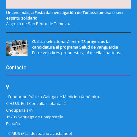
Un ano máis, a Festa da investigación de Tomeza amosa o seu
espíritu solidario
A igrexa de San Pedro de Tomeza…
Galicia seleccionará entre 23 proyectos la
candidatura al programa Salud de vanguardia
Entre veintitrés propuestas, 16 de ellas nacidas…
Contacto
- Fundación Pública Galega de Medicina Xenómica.
C.H.U.S. Edif Consultas, planta -2.
Choupana s/n
15706 Santiago de Compostela
España
- CIMUS (PL2, despacho acristalado)