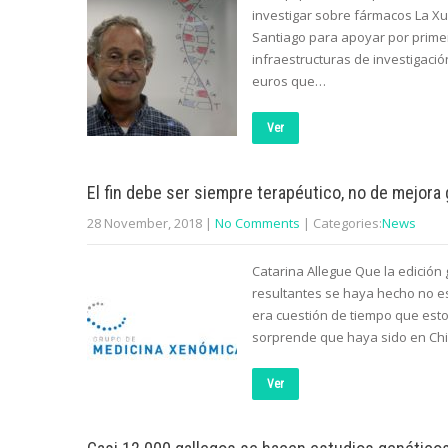
investigar sobre fármacos La Xu
Santiago para apoyar por primer
infraestructuras de investigación
euros que…
Ver
El fin debe ser siempre terapéutico, no de mejora
28 November, 2018
|
No Comments
| Categories:
News
Catarina Allegue Que la edición
resultantes se haya hecho no e
era cuestión de tiempo que est
sorprende que haya sido en Ch
Ver