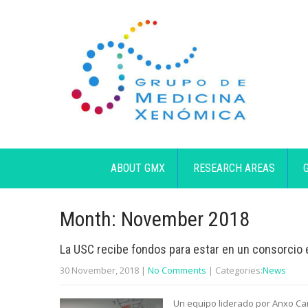
ABOUT GMX
RESEARCH AREAS
Month:
November 2018
La USC recibe fondos para estar en un consorci
30 November, 2018
|
No Comments
| Categories:
News
Un equipo liderado por Anxo Ca