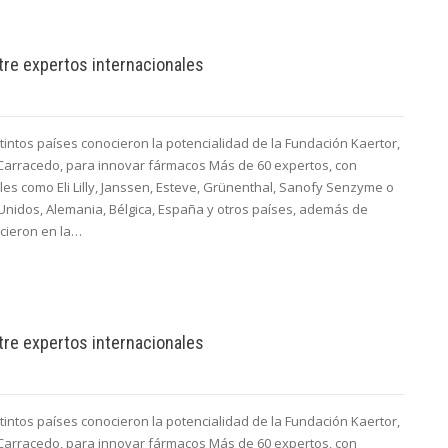
re expertos internacionales
intos países conocieron la potencialidad de la Fundación Kaertor,
 Carracedo, para innovar fármacos Más de 60 expertos, con
es como Eli Lilly, Janssen, Esteve, Grünenthal, Sanofy Senzyme o
Unidos, Alemania, Bélgica, España y otros países, además de
cieron en la…
re expertos internacionales
intos países conocieron la potencialidad de la Fundación Kaertor,
 Carracedo, para innovar fármacos Más de 60 expertos, con