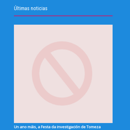
Últimas noticias
Un ano máis, a Festa da investigación de Tomeza