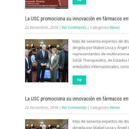
Ver
La USC promociona su innovación en fármacos ent
22 November, 2018
|
No Comments
| Categories:
News
Más de sesenta expertos de dist
dirigida por Mabel Loza y Ángel
representantes de multinacional
SAGE Therapeutics, de Estados 
entidades internacionales, cono
Ver
La USC promociona su innovación en fármacos ent
22 November, 2018
|
No Comments
| Categories:
News
Más de sesenta expertos de dist
dirigida por Mabel Loza y Ángel