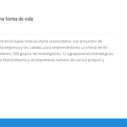
na forma de vida
á en el Gaiás toda la oferta universitaria, sus proyectos de
 a la empresa y las salidas para emprendedores La oferta de 60
steres, 300 grupos de investigación, 12 agrupaciones estratégicas,
tro María Maeztu y un importante número de cursos propios y