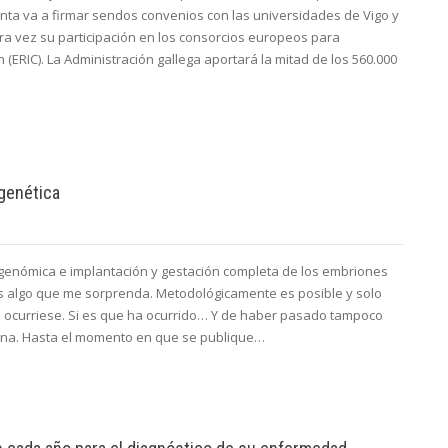
nta va a firmar sendos convenios con las universidades de Vigo y
a vez su participación en los consorcios europeos para
 (ERIC). La Administración gallega aportará la mitad de los 560.000
 genética
 genómica e implantación y gestación completa de los embriones
s algo que me sorprenda. Metodológicamente es posible y solo
o ocurriese. Si es que ha ocurrido… Y de haber pasado tampoco
ina. Hasta el momento en que se publique…