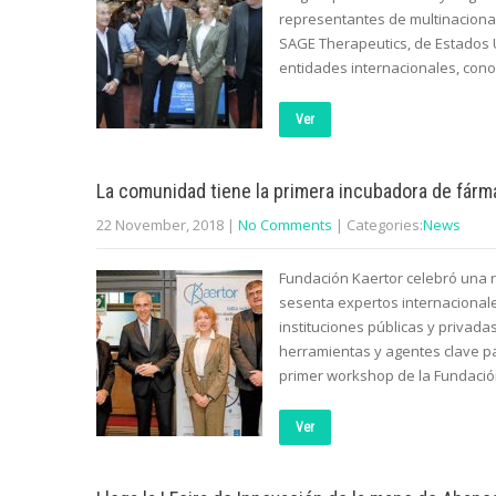
representantes de multinacional
SAGE Therapeutics, de Estados 
entidades internacionales, cono
Ver
La comunidad tiene la primera incubadora de fár
22 November, 2018
|
No Comments
| Categories:
News
Fundación Kaertor celebró una 
sesenta expertos internacionale
instituciones públicas y privada
herramientas y agentes clave pa
primer workshop de la Fundación
Ver