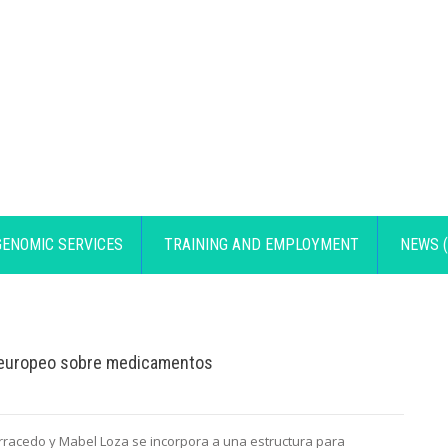
GENOMIC SERVICES
TRAINING AND EMPLOYMENT
NEWS (
o europeo sobre medicamentos
rracedo y Mabel Loza se incorpora a una estructura para