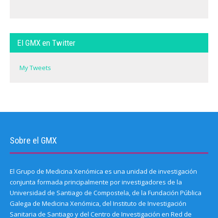
El GMX en Twitter
My Tweets
Sobre el GMX
El Grupo de Medicina Xenómica es una unidad de investigación
conjunta formada principalmente por investigadores de la
Universidad de Santiago de Compostela, de la Fundación Pública
Galega de Medicina Xenómica, del Instituto de Investigación
Sanitaria de Santiago y del Centro de Investigación en Red de