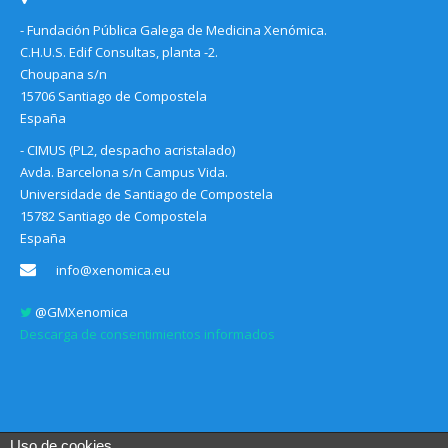
- Fundación Pública Galega de Medicina Xenómica.
C.H.U.S. Edif Consultas, planta -2.
Choupana s/n
15706 Santiago de Compostela
España
- CIMUS (PL2, despacho acristalado)
Avda. Barcelona s/n Campus Vida.
Universidade de Santiago de Compostela
15782 Santiago de Compostela
España
info@xenomica.eu
@GMXenomica
Descarga de consentimientos informados
Uso de cookies