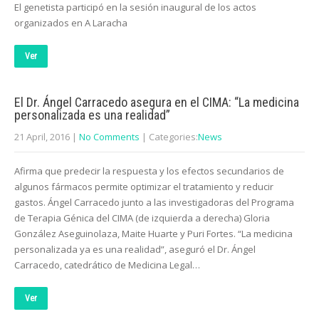
El genetista participó en la sesión inaugural de los actos
organizados en A Laracha
Ver
El Dr. Ángel Carracedo asegura en el CIMA: “La medicina
personalizada es una realidad”
21 April, 2016
|
No Comments
| Categories:
News
Afirma que predecir la respuesta y los efectos secundarios de
algunos fármacos permite optimizar el tratamiento y reducir
gastos. Ángel Carracedo junto a las investigadoras del Programa
de Terapia Génica del CIMA (de izquierda a derecha) Gloria
González Aseguinolaza, Maite Huarte y Puri Fortes. “La medicina
personalizada ya es una realidad”, aseguró el Dr. Ángel
Carracedo, catedrático de Medicina Legal…
Ver