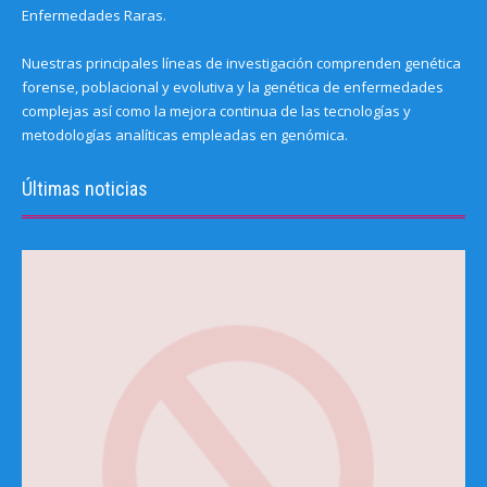
Enfermedades Raras.
Nuestras principales líneas de investigación comprenden genética
forense, poblacional y evolutiva y la genética de enfermedades
complejas así como la mejora continua de las tecnologías y
metodologías analíticas empleadas en genómica.
Últimas noticias