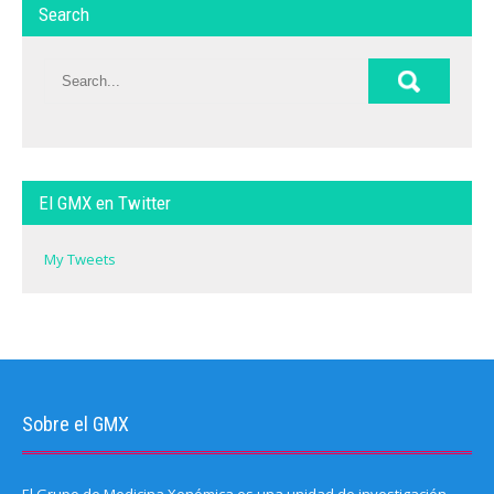
Search
El GMX en Twitter
My Tweets
Sobre el GMX