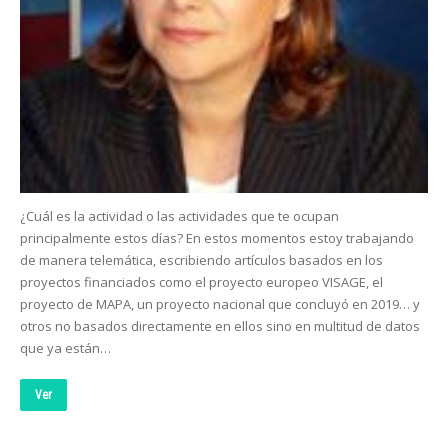
¿Cuál es la actividad o las actividades que te ocupan
principalmente estos días? En estos momentos estoy trabajando
de manera telemática, escribiendo artículos basados en los
proyectos financiados como el proyecto europeo VISAGE, el
proyecto de MAPA, un proyecto nacional que concluyó en 2019… y
otros no basados directamente en ellos sino en multitud de datos
que ya están…
Ver