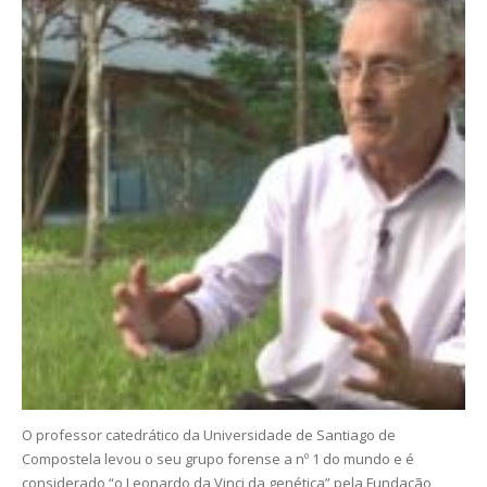
O professor catedrático da Universidade de Santiago de
Compostela levou o seu grupo forense a nº 1 do mundo e é
considerado “o Leonardo da Vinci da genética” pela Fundação