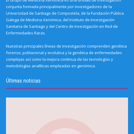
El Grupo de Medicina Xenómica es una unidad de investigación
conjunta formada principalmente por investigadores de la
Universidad de Santiago de Compostela, de la Fundación Pública
Galega de Medicina Xenómica, del Instituto de Investigación
Sanitaria de Santiago y del Centro de Investigación en Red de
Enfermedades Raras.
Nuestras principales líneas de investigación comprenden genética
forense, poblacional y evolutiva y la genética de enfermedades
complejas así como la mejora continua de las tecnologías y
metodologías analíticas empleadas en genómica.
Últimas noticias