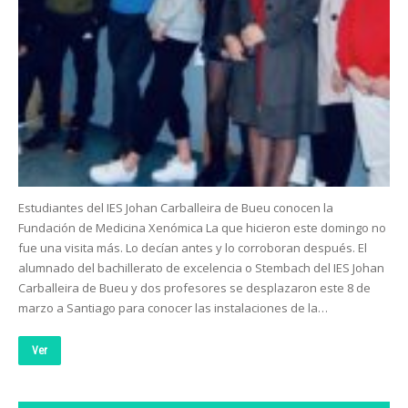
Estudiantes del IES Johan Carballeira de Bueu conocen la
Fundación de Medicina Xenómica La que hicieron este domingo no
fue una visita más. Lo decían antes y lo corroboran después. El
alumnado del bachillerato de excelencia o Stembach del IES Johan
Carballeira de Bueu y dos profesores se desplazaron este 8 de
marzo a Santiago para conocer las instalaciones de la…
Ver