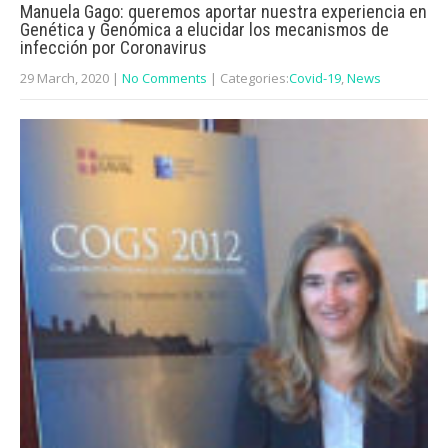
Manuela Gago: queremos aportar nuestra experiencia en
Genética y Genómica a elucidar los mecanismos de
infección por Coronavirus
29 March, 2020
|
No Comments
| Categories:
Covid-19
,
News