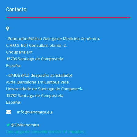
Contacto
- Fundación Pública Galega de Medicina Xenómica.
C.H.U.S. Edif Consultas, planta -2.
Choupana s/n
15706 Santiago de Compostela
España
- CIMUS (PL2, despacho acristalado)
Avda. Barcelona s/n Campus Vida.
Universidade de Santiago de Compostela
15782 Santiago de Compostela
España
info@xenomica.eu
@GMXenomica
Descarga de consentimientos informados