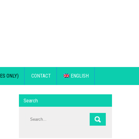
ES ONLY)
CONTACT
ENGLISH
Search