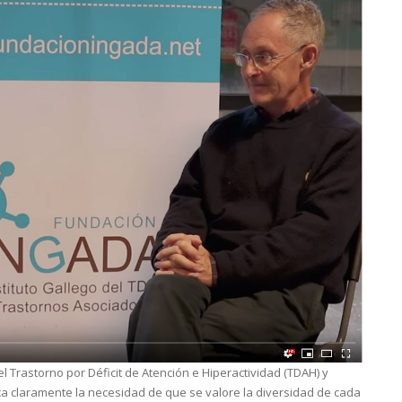
el Trastorno por Déficit de Atención e Hiperactividad (TDAH) y
ca claramente la necesidad de que se valore la diversidad de cada