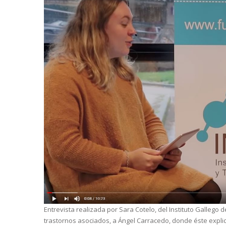
Entrevista realizada por Sara Cotelo, del Instituto Gallego d
trastornos asociados, a Ángel Carracedo, donde éste expli