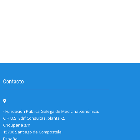
Contacto
- Fundación Pública Galega de Medicina Xenómica.
C.H.U.S. Edif Consultas, planta -2.
Choupana s/n
15706 Santiago de Compostela
España