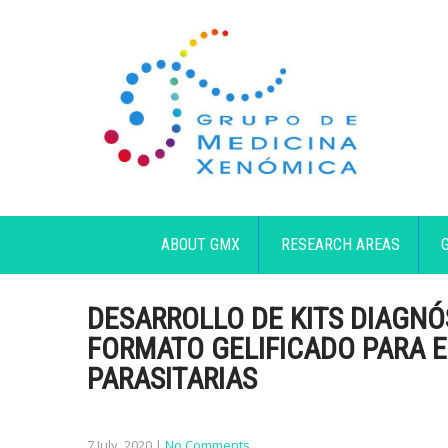
ABOUT GMX
RESEARCH AREAS
DESARROLLO DE KITS DIAGNÓ
FORMATO GELIFICADO PARA 
PARASITARIAS
7 July, 2020
|
No Comments