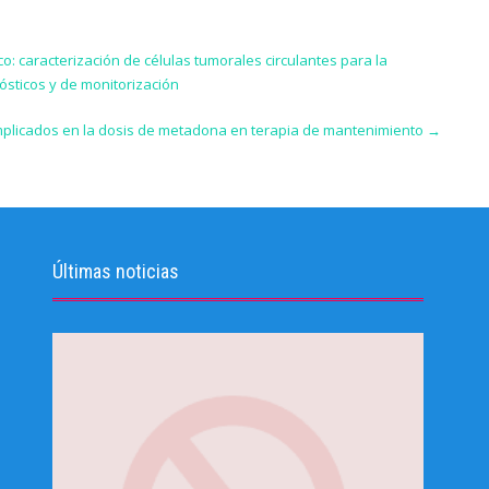
o: caracterización de células tumorales circulantes para la
ósticos y de monitorización
 implicados en la dosis de metadona en terapia de mantenimiento
→
Últimas noticias