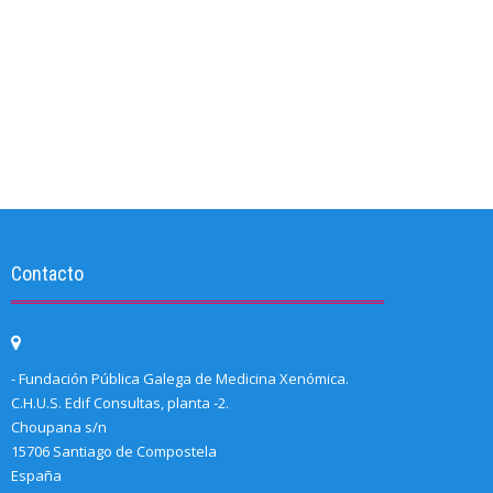
Contacto
- Fundación Pública Galega de Medicina Xenómica.
C.H.U.S. Edif Consultas, planta -2.
Choupana s/n
15706 Santiago de Compostela
España