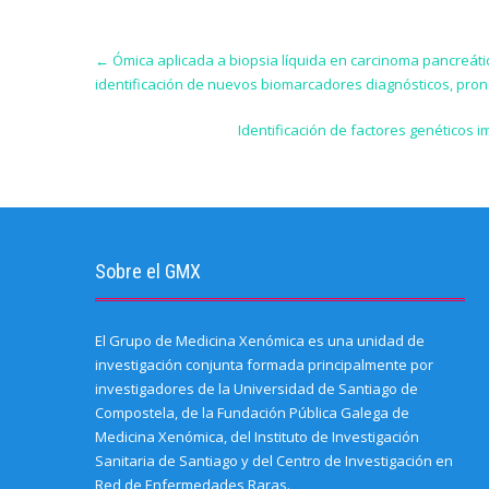
Post
←
Ómica aplicada a biopsia líquida en carcinoma pancreátic
navigation
identificación de nuevos biomarcadores diagnósticos, pron
Identificación de factores genéticos
Sobre el GMX
El Grupo de Medicina Xenómica es una unidad de
investigación conjunta formada principalmente por
investigadores de la Universidad de Santiago de
Compostela, de la Fundación Pública Galega de
Medicina Xenómica, del Instituto de Investigación
Sanitaria de Santiago y del Centro de Investigación en
Red de Enfermedades Raras.