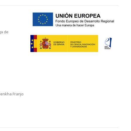
ga de
renkha Franjo