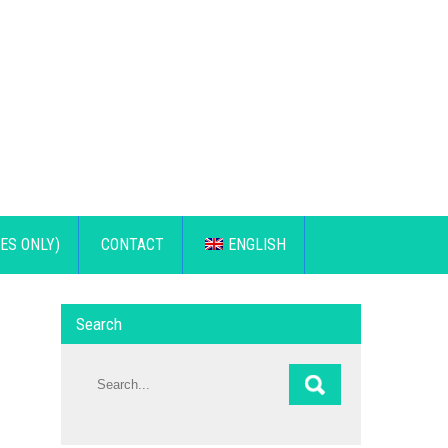
ES ONLY)
CONTACT
ENGLISH
Search