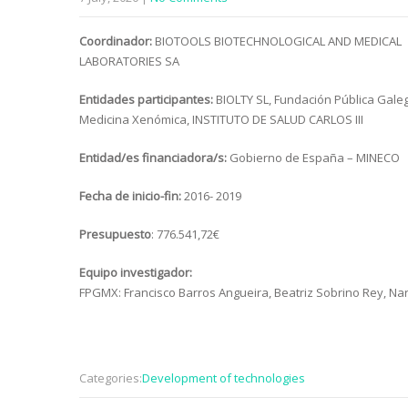
Coordinador:
BIOTOOLS BIOTECHNOLOGICAL AND MEDICAL
LABORATORIES SA
Entidades participantes:
BIOLTY SL, Fundación Pública Gale
Medicina Xenómica, INSTITUTO DE SALUD CARLOS III
Entidad/es financiadora/s:
Gobierno de España – MINECO
Fecha de inicio-fin:
2016- 2019
Presupuesto
: 776.541,72€
Equipo investigador:
FPGMX: Francisco Barros Angueira, Beatriz Sobrino Rey, Na
Categories:
Development of technologies