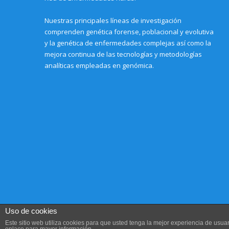
Nuestras principales líneas de investigación
comprenden genética forense, poblacional y evolutiva
y la genética de enfermedades complejas así como la
mejora continua de las tecnologías y metodologías
analíticas empleadas en genómica.
Uso de cookies
Este sitio web utiliza cookies para que usted tenga la mejor experiencia de us