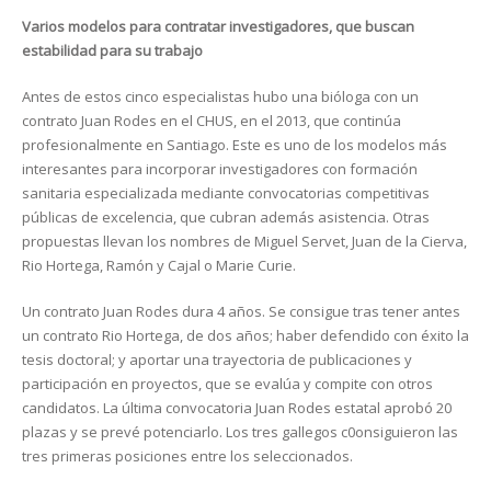
Varios modelos para contratar investigadores, que buscan
estabilidad para su trabajo
Antes de estos cinco especialistas hubo una bióloga con un
contrato Juan Rodes en el CHUS, en el 2013, que continúa
profesionalmente en Santiago. Este es uno de los modelos más
interesantes para incorporar investigadores con formación
sanitaria especializada mediante convocatorias competitivas
públicas de excelencia, que cubran además asistencia. Otras
propuestas llevan los nombres de Miguel Servet, Juan de la Cierva,
Rio Hortega, Ramón y Cajal o Marie Curie.
Un contrato Juan Rodes dura 4 años. Se consigue tras tener antes
un contrato Rio Hortega, de dos años; haber defendido con éxito la
tesis doctoral; y aportar una trayectoria de publicaciones y
participación en proyectos, que se evalúa y compite con otros
candidatos. La última convocatoria Juan Rodes estatal aprobó 20
plazas y se prevé potenciarlo. Los tres gallegos c0onsiguieron las
tres primeras posiciones entre los seleccionados.