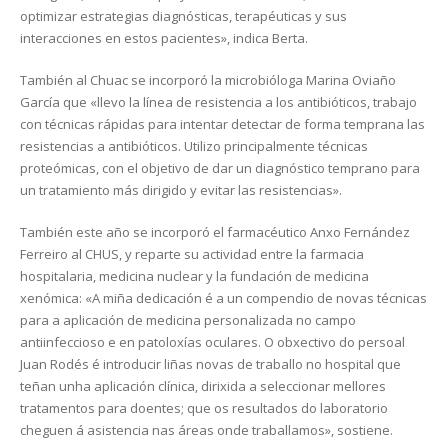
optimizar estrategias diagnósticas, terapéuticas y sus
interacciones en estos pacientes», indica Berta.
También al Chuac se incorporó la microbióloga Marina Oviaño
García que «llevo la línea de resistencia a los antibióticos, trabajo
con técnicas rápidas para intentar detectar de forma temprana las
resistencias a antibióticos. Utilizo principalmente técnicas
proteómicas, con el objetivo de dar un diagnóstico temprano para
un tratamiento más dirigido y evitar las resistencias».
También este año se incorporó el farmacéutico Anxo Fernández
Ferreiro al CHUS, y reparte su actividad entre la farmacia
hospitalaria, medicina nuclear y la fundación de medicina
xenómica: «A miña dedicación é a un compendio de novas técnicas
para a aplicación de medicina personalizada no campo
antiinfeccioso e en patoloxías oculares. O obxectivo do persoal
Juan Rodés é introducir liñas novas de traballo no hospital que
teñan unha aplicación clínica, dirixida a seleccionar mellores
tratamentos para doentes; que os resultados do laboratorio
cheguen á asistencia nas áreas onde traballamos», sostiene.