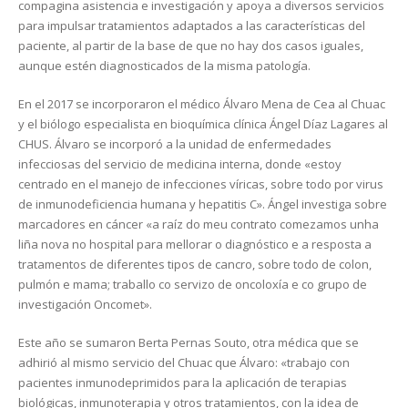
compagina asistencia e investigación y apoya a diversos servicios
para impulsar tratamientos adaptados a las características del
paciente, al partir de la base de que no hay dos casos iguales,
aunque estén diagnosticados de la misma patología.
En el 2017 se incorporaron el médico Álvaro Mena de Cea al Chuac
y el biólogo especialista en bioquímica clínica Ángel Díaz Lagares al
CHUS. Álvaro se incorporó a la unidad de enfermedades
infecciosas del servicio de medicina interna, donde «estoy
centrado en el manejo de infecciones víricas, sobre todo por virus
de inmunodeficiencia humana y hepatitis C». Ángel investiga sobre
marcadores en cáncer «a raíz do meu contrato comezamos unha
liña nova no hospital para mellorar o diagnóstico e a resposta a
tratamentos de diferentes tipos de cancro, sobre todo de colon,
pulmón e mama; traballo co servizo de oncoloxía e co grupo de
investigación Oncomet».
Este año se sumaron Berta Pernas Souto, otra médica que se
adhirió al mismo servicio del Chuac que Álvaro: «trabajo con
pacientes inmunodeprimidos para la aplicación de terapias
biológicas, inmunoterapia y otros tratamientos, con la idea de