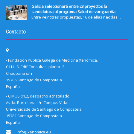
Galicia seleccionará entre 23 proyectos la
candidatura al programa Salud de vanguardia
Entre veintitrés propuestas, 16 de ellas nacidas…
Contacto
- Fundación Pública Galega de Medicina Xenómica.
C.H.U.S. Edif Consultas, planta -2.
Choupana s/n
15706 Santiago de Compostela
España
- CIMUS (PL2, despacho acristalado)
Avda. Barcelona s/n Campus Vida.
Universidade de Santiago de Compostela
15782 Santiago de Compostela
España
info@xenomica.eu