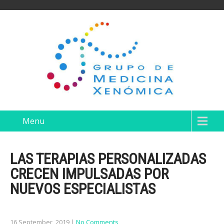
Menu
LAS TERAPIAS PERSONALIZADAS
CRECEN IMPULSADAS POR
NUEVOS ESPECIALISTAS
16 September, 2019
|
No Comments