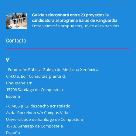
Galicia seleccionará entre 23 proyectos la
candidatura al programa Salud de vanguardia
Entre veintitrés propuestas, 16 de ellas nacidas…
Contacto
- Fundación Pública Galega de Medicina Xenómica.
C.H.U.S. Edif Consultas, planta -2.
Choupana s/n
15706 Santiago de Compostela
España
- CIMUS (PL2, despacho acristalado)
Avda. Barcelona s/n Campus Vida.
Universidade de Santiago de Compostela
15782 Santiago de Compostela
España