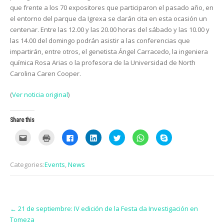
que frente a los 70 expositores que participaron el pasado año, en
el entorno del parque da Igrexa se darán cita en esta ocasión un
centenar. Entre las 12.00 y las 20.00 horas del sábado y las 10.00 y
las 14.00 del domingo podrán asistir a las conferencias que
impartirán, entre otros, el genetista Ángel Carracedo, la ingeniera
química Rosa Arias o la profesora de la Universidad de North
Carolina Caren Cooper.
(
Ver noticia original
)
Share this
C
C
C
C
C
C
C
l
l
l
l
l
l
l
i
i
i
i
i
i
i
c
c
c
c
c
c
c
k
k
k
k
k
k
k
Categories:
Events
,
News
t
t
t
t
t
t
t
o
o
o
o
o
o
o
e
p
s
s
s
s
s
m
r
h
h
h
h
h
a
i
a
a
a
a
a
i
n
r
r
r
r
r
Post
l
t
e
e
e
e
e
t
(
o
o
o
o
o
←
21 de septiembre: IV edición de la Festa da Investigación en
navigation
h
O
n
n
n
n
n
Tomeza
i
p
F
L
T
W
S