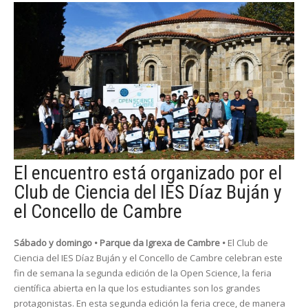
El encuentro está organizado por el
Club de Ciencia del IES Díaz Buján y
el Concello de Cambre
Sábado y domingo • Parque da Igrexa de Cambre •
El Club de
Ciencia del IES Díaz Buján y el Concello de Cambre celebran este
fin de semana la segunda edición de la Open Science, la feria
científica abierta en la que los estudiantes son los grandes
protagonistas. En esta segunda edición la feria crece, de manera