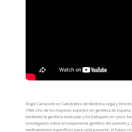
Ángel Carracedo es Catedrático de Medicina Legal y Directo
1994. Uno de los mayores expertos en genética de España, 
mediante la genética molecular y ha trabajado en casos fam
investigación sobre el componente genético del autismo y o
medicamentos específicos para cada paciente, el futuro no 