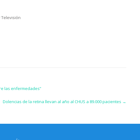
 Televisión
bre las enfermedades”
Dolencias de la retina llevan al año al CHUS a 89.000 pacientes
→