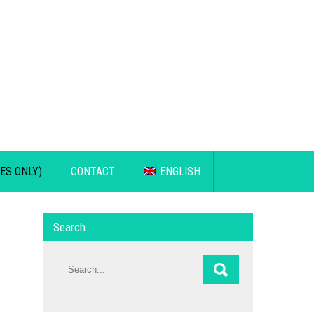
ES ONLY)
CONTACT
ENGLISH
Search