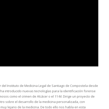
r del Instituto de Medicina Legal de Santiago de Compostela desde
ha introducido nuevas tecnologías para la identificación forense
osos como el crimen de Alcácer o el 11-M. Dirige un proyecto de
tro sobre el desarrollo de la medicina personalizada, con
muy lejano de la medicina. De todo ello nos habla en esta