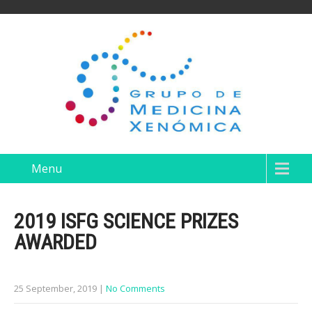
Menu
2019 ISFG SCIENCE PRIZES
AWARDED
25 September, 2019
|
No Comments