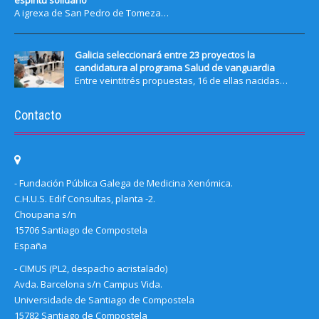
espíritu solidario
A igrexa de San Pedro de Tomeza…
Galicia seleccionará entre 23 proyectos la
candidatura al programa Salud de vanguardia
Entre veintitrés propuestas, 16 de ellas nacidas…
Contacto
- Fundación Pública Galega de Medicina Xenómica.
C.H.U.S. Edif Consultas, planta -2.
Choupana s/n
15706 Santiago de Compostela
España
- CIMUS (PL2, despacho acristalado)
Avda. Barcelona s/n Campus Vida.
Universidade de Santiago de Compostela
15782 Santiago de Compostela