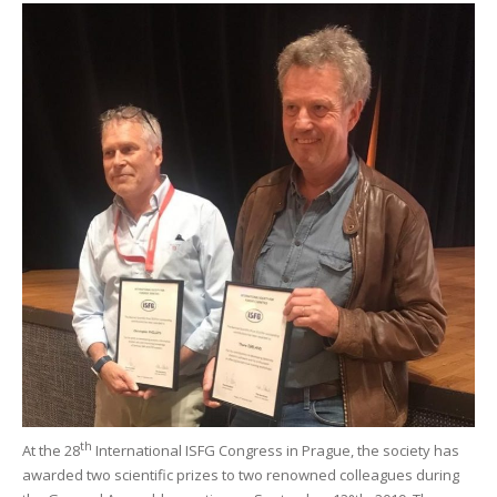
th
At the 28
International ISFG Congress in Prague, the society has
awarded two scientific prizes to two renowned colleagues during