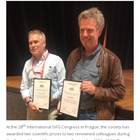
th
At the 28
International ISFG Congress in Prague, the society has
awarded two scientific prizes to two renowned colleagues during