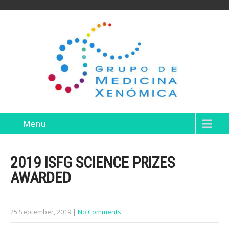
Menu
2019 ISFG SCIENCE PRIZES
AWARDED
25 September, 2019
|
No Comments