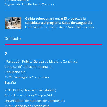
espíritu solidario
A igrexa de San Pedro de Tomeza…
Galicia seleccionará entre 23 proyectos la
candidatura al programa Salud de vanguardia
Entre veintitrés propuestas, 16 de ellas nacidas…
Contacto
- Fundación Pública Galega de Medicina Xenómica.
C.H.U.S. Edif Consultas, planta -2.
Choupana s/n
15706 Santiago de Compostela
España
- CIMUS (PL2, despacho acristalado)
Avda. Barcelona s/n Campus Vida.
Universidade de Santiago de Compostela
15782 Santiago de Compostela