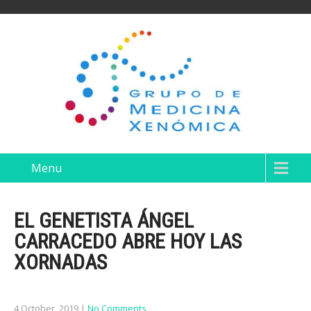
Menu
EL GENETISTA ÁNGEL
CARRACEDO ABRE HOY LAS
XORNADAS
4 October, 2019
|
No Comments