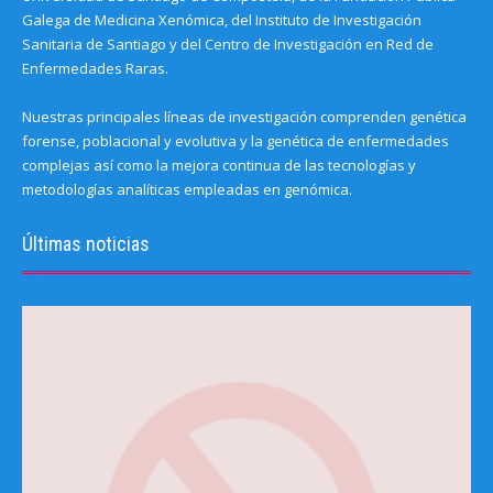
Galega de Medicina Xenómica, del Instituto de Investigación
Sanitaria de Santiago y del Centro de Investigación en Red de
Enfermedades Raras.
Nuestras principales líneas de investigación comprenden genética
forense, poblacional y evolutiva y la genética de enfermedades
complejas así como la mejora continua de las tecnologías y
metodologías analíticas empleadas en genómica.
Últimas noticias