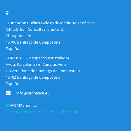
- Fundación Pública Galega de Medicina Xenómica.
C.H.U.S. Edif Consultas, planta -2.
Choupana s/n
15706 Santiago de Compostela
España
- CIMUS (PL2, despacho acristalado)
Avda. Barcelona s/n Campus Vida.
Universidade de Santiago de Compostela
15782 Santiago de Compostela
España
info@xenomica.eu
@GMXenomica
Descarga de consentimientos informados