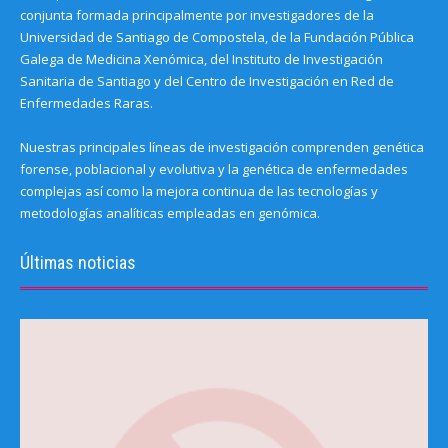
conjunta formada principalmente por investigadores de la
Universidad de Santiago de Compostela, de la Fundación Pública
Galega de Medicina Xenómica, del Instituto de Investigación
Sanitaria de Santiago y del Centro de Investigación en Red de
Enfermedades Raras.
Nuestras principales líneas de investigación comprenden genética
forense, poblacional y evolutiva y la genética de enfermedades
complejas así como la mejora continua de las tecnologías y
metodologías analíticas empleadas en genómica.
Últimas noticias