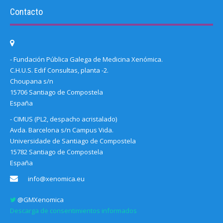
Contacto
- Fundación Pública Galega de Medicina Xenómica.
C.H.U.S. Edif Consultas, planta -2.
Choupana s/n
15706 Santiago de Compostela
España
- CIMUS (PL2, despacho acristalado)
Avda. Barcelona s/n Campus Vida.
Universidade de Santiago de Compostela
15782 Santiago de Compostela
España
info@xenomica.eu
@GMXenomica
Descarga de consentimientos informados