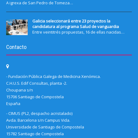
A igrexa de San Pedro de Tomeza…
Galicia seleccionará entre 23 proyectos la
candidatura al programa Salud de vanguardia
Entre veintitrés propuestas, 16 de ellas nacidas…
Contacto
- Fundación Pública Galega de Medicina Xenómica.
C.H.U.S. Edif Consultas, planta -2.
Choupana s/n
15706 Santiago de Compostela
España
- CIMUS (PL2, despacho acristalado)
Avda. Barcelona s/n Campus Vida.
Universidade de Santiago de Compostela
15782 Santiago de Compostela