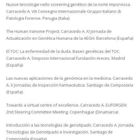
Nuove tecnologie nello screening genético de la norte imporvissa.
Carracedo A. VIII Convegno Internazionale Gruppo Italiano di
Patologia Forense. Perugia (Italia)
The Human Variome Project. Carracedo A. XI Jornada de
Actualización en Genética Humana de la AEGH. Barcelona (España)
El TOC: La enfermedad de la duda. Bases genéticas del TOC.
Carracedo A. Simposio Internacional Fundación Areces. Madrid
(España)
Las nuevas aplicaciones de la genómica en la medicina. Carracedo
A. X Jornadas de Inspección Farmacéutica. Santiago de Compostela
(España)
Towards a virtual centre of excellence. Carracedo A. EUFORGEN:
2nd Steering Committee Meeting. Copenhague (Dinamarca)
Introducción a las tecnologías de genotipado. Carracedo A. Jornada
Tecnologías de Genotipado e Investigación. Santiago de
Compostela (España)