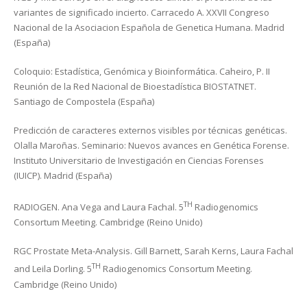
variantes de significado incierto. Carracedo A. XXVII Congreso
Nacional de la Asociacion Española de Genetica Humana. Madrid
(España)
Coloquio: Estadística, Genómica y Bioinformática. Caheiro, P. II
Reunión de la Red Nacional de Bioestadística BIOSTATNET.
Santiago de Compostela (España)
Predicción de caracteres externos visibles por técnicas genéticas.
Olalla Maroñas. Seminario: Nuevos avances en Genética Forense.
Instituto Universitario de Investigación en Ciencias Forenses
(IUICP). Madrid (España)
TH
RADIOGEN. Ana Vega and Laura Fachal. 5
Radiogenomics
Consortum Meeting. Cambridge (Reino Unido)
RGC Prostate Meta-Analysis. Gill Barnett, Sarah Kerns, Laura Fachal
TH
and Leila Dorling. 5
Radiogenomics Consortum Meeting.
Cambridge (Reino Unido)