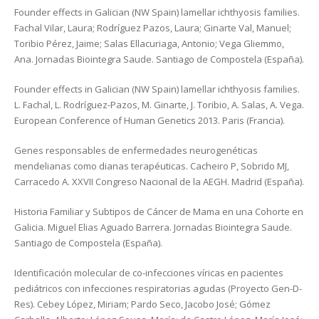
Founder effects in Galician (NW Spain) lamellar ichthyosis families.
Fachal Vilar, Laura; Rodríguez Pazos, Laura; Ginarte Val, Manuel;
Toribio Pérez, Jaime; Salas Ellacuriaga, Antonio; Vega Gliemmo,
Ana. Jornadas Biointegra Saude. Santiago de Compostela (España).
Founder effects in Galician (NW Spain) lamellar ichthyosis families.
L. Fachal, L. Rodríguez-Pazos, M. Ginarte, J. Toribio, A. Salas, A. Vega.
European Conference of Human Genetics 2013. Paris (Francia).
Genes responsables de enfermedades neurogenéticas
mendelianas como dianas terapéuticas. Cacheiro P, Sobrido MJ,
Carracedo A. XXVII Congreso Nacional de la AEGH. Madrid (España).
Historia Familiar y Subtipos de Cáncer de Mama en una Cohorte en
Galicia. Miguel Elias Aguado Barrera. Jornadas Biointegra Saude.
Santiago de Compostela (España).
Identificación molecular de co-infecciones víricas en pacientes
pediátricos con infecciones respiratorias agudas (Proyecto Gen-D-
Res). Cebey López, Miriam; Pardo Seco, Jacobo José; Gómez