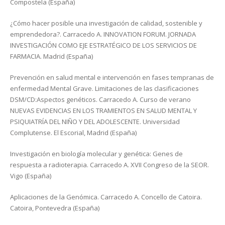
Compostela (España)
¿Cómo hacer posible una investigación de calidad, sostenible y
emprendedora?. Carracedo A. INNOVATION FORUM. JORNADA
INVESTIGACIÓN COMO EJE ESTRATÉGICO DE LOS SERVICIOS DE
FARMACIA. Madrid (España)
Prevención en salud mental e intervención en fases tempranas de
enfermedad Mental Grave. Limitaciones de las clasificaciones
DSM/CD:Aspectos genéticos. Carracedo A. Curso de verano
NUEVAS EVIDENCIAS EN LOS TRAMIENTOS EN SALUD MENTAL Y
PSIQUIATRÍA DEL NIÑO Y DEL ADOLESCENTE. Universidad
Complutense. El Escorial, Madrid (España)
Investigación en biología molecular y genética: Genes de
respuesta a radioterapia. Carracedo A. XVII Congreso de la SEOR.
Vigo (España)
Aplicaciones de la Genómica. Carracedo A. Concello de Catoira.
Catoira, Pontevedra (España)