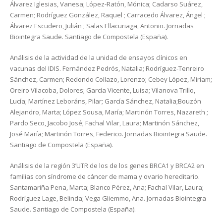
Álvarez Iglesias, Vanesa; López-Ratón, Mónica; Cadarso Suárez,
Carmen; Rodríguez González, Raquel ; Carracedo Álvarez, Ángel ;
Álvarez Escudero, Julián ; Salas Ellacuriaga, Antonio. Jornadas
Biointegra Saude. Santiago de Compostela (España).
Análisis de la actividad de la unidad de ensayos clínicos en
vacunas del IDIS. Fernández Pedrós, Natalia; Rodríguez-Tenreiro
Sánchez, Carmen; Redondo Collazo, Lorenzo; Cebey López, Miriam;
Oreiro Vilacoba, Dolores; García Vicente, Luisa; Vilanova Trillo,
Lucía; Martínez Leboráns, Pilar; García Sánchez, Natalia;Bouzón
Alejandro, Marta; López Sousa, María; Martinón Torres, Nazareth ;
Pardo Seco, Jacobo José; Fachal Vilar, Laura; Martinón Sánchez,
José María; Martinón Torres, Federico. Jornadas Biointegra Saude.
Santiago de Compostela (España).
Análisis de la región 3’UTR de los de los genes BRCA1 y BRCA2 en
familias con síndrome de cáncer de mama y ovario hereditario.
Santamariña Pena, Marta; Blanco Pérez, Ana; Fachal Vilar, Laura;
Rodríguez Lage, Belinda; Vega Gliemmo, Ana. Jornadas Biointegra
Saude. Santiago de Compostela (España).