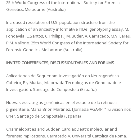
25th World Congress of the International Society for Forensic
Genetics. Melbourne (Australia).
Increased resolution of U.S. population structure from the
application of an ancestry informative InDel genotyping assay. M.
Fondevila, C.Santos, C. Phillips, J.M. Butler, A. Carracedo, M.V. Lareu,
P.M. Vallone. 25th World Congress of the International Society for
Forensic Genetics. Melbourne (Australia).
INVITED CONFERENCES, DISCUSSION TABLES AND FORUMS
Aplicaciones de Sequenom: Investigación en Neurogenética.
Caheiro, P y Murias, M. Jornada Tecnologías de Genotipado e
Investigación. Santiago de Compostela (España)
Nuevas estrategias genómicas en el estudio de la retinosis
pigmentaria. María Brión Martínez. I Jornada AGARP: “Tu visión nos
une”. Santiago de Compostela (España)
Channelopaties and Sudden Cardiac Death: molecular and
forensic Implications. Carracedo A. Universitá Cattolica de Roma.