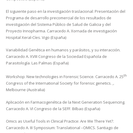
El siguiente paso en la investigación traslacional: Presentación del
Programa de desarrollo precomercial de los resultados de
investigación del Sistema Público de Salud de Galicia y del
Proyecto Innopharma. Carracedo A. Xornada de investigación
Hospital Xeral-Cíes. Vigo (España)
Variabilidad Genética en humanos y parásitos, y su interacción.
Carracedo A. XVIII Congreso de la Sociedad Española de
Parasitología. Las Palmas (España)
th
Workshop: New technologies in Forensic Science. Carracedo A. 25
Congress of the International Society for forensic genetics. ,.
Melbourne (Australia)
Aplicación en Farmacogenética de la Next Generation Sequencing.
Carracedo A. VI Congreso de la SEFF. Bilbao (España)
Omics as Useful Tools in Clinical Practice: Are We There Yet?.
Carracedo A. III Symposium: Translational –OMICS. Santiago de