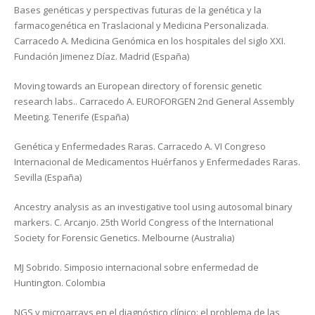
Bases genéticas y perspectivas futuras de la genética y la
farmacogenética en Traslacional y Medicina Personalizada.
Carracedo A. Medicina Genómica en los hospitales del siglo XXI.
Fundación Jimenez Díaz. Madrid (España)
Moving towards an European directory of forensic genetic
research labs.. Carracedo A. EUROFORGEN 2nd General Assembly
Meeting. Tenerife (España)
Genética y Enfermedades Raras. Carracedo A. VI Congreso
Internacional de Medicamentos Huérfanos y Enfermedades Raras.
Sevilla (España)
Ancestry analysis as an investigative tool using autosomal binary
markers. C. Arcanjo. 25th World Congress of the International
Society for Forensic Genetics. Melbourne (Australia)
MJ Sobrido. Simposio internacional sobre enfermedad de
Huntington. Colombia
NGS y microarrays en el diagnóstico clínico: el problema de las