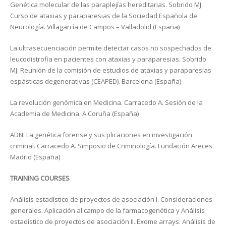
Genética molecular de las paraplejías hereditarias. Sobrido MJ.
Curso de ataxias y paraparesias de la Sociedad Española de
Neurología. Villagarcía de Campos – Valladolid (España)
La ultrasecuenciación permite detectar casos no sospechados de
leucodistrofia en pacientes con ataxias y paraparesias. Sobrido
MJ. Reunión de la comisión de estudios de ataxias y paraparesias
espásticas degenerativas (CEAPED). Barcelona (España)
La revolución genómica en Medicina. Carracedo A. Sesión de la
Academia de Medicina. A Coruña (España)
ADN: La genética forense y sus plicaciones en investigación
criminal. Carracedo A. Simposio de Criminología. Fundación Areces.
Madrid (España)
TRAINING COURSES
Análisis estadístico de proyectos de asociación I. Consideraciones
generales. Aplicación al campo de la farmacogenética y Análisis
estadístico de proyectos de asociación II. Exome arrays. Análisis de