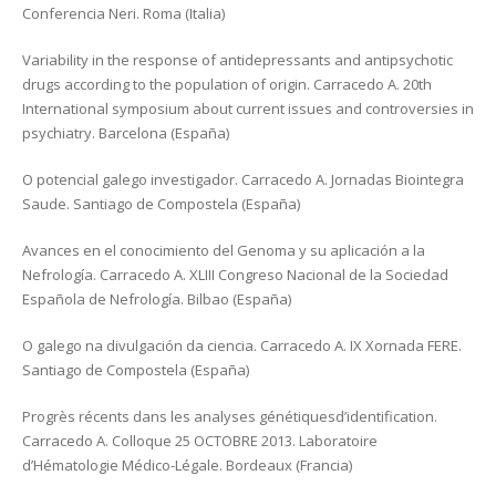
Conferencia Neri. Roma (Italia)
Variability in the response of antidepressants and antipsychotic
drugs according to the population of origin. Carracedo A. 20th
International symposium about current issues and controversies in
psychiatry. Barcelona (España)
O potencial galego investigador. Carracedo A. Jornadas Biointegra
Saude. Santiago de Compostela (España)
Avances en el conocimiento del Genoma y su aplicación a la
Nefrología. Carracedo A. XLIII Congreso Nacional de la Sociedad
Española de Nefrología. Bilbao (España)
O galego na divulgación da ciencia. Carracedo A. IX Xornada FERE.
Santiago de Compostela (España)
Progrès récents dans les analyses génétiquesd’identification.
Carracedo A. Colloque 25 OCTOBRE 2013. Laboratoire
d’Hématologie Médico-Légale. Bordeaux (Francia)