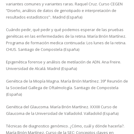
variantes comunes y variantes raras. Raquel Cruz. Curso CEGEN
“Diseño, análisis de datos de genotipado e interpretación de
resultados estadísticos”:. Madrid (España)
Cuándo pedir, qué pedir y qué podemos esperar de las pruebas
genéticas en las enfermedades de la retina. María Brión Martínez.
Programa de formación medica continuada: Los lunes de la retina.
CHUS. Santiago de Compostela (España)
Epigenética forense y análisis de metilación de ADN. Ana Freire.
Universidad de Alcalá. Madrid (España)
Genética de la Miopía Magna. María Brión Martínez. 39ª Reunión de
la Sociedad Gallega de Oftalmología. Santiago de Compostela
(España)
Genética del Glaucoma. María Brión Martínez. XXXIII Curso de
Glaucoma de la Universidad de Valladolid. Valladolid (España)
Técnicas de diagnostico genómico. ¿Cómo, cuál y dónde hacerla?.
María Brión Martínez. Curso de la SEC: Conceptos claves en