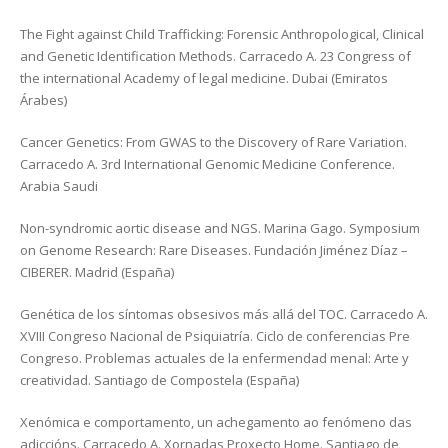
The Fight against Child Trafficking: Forensic Anthropological, Clinical
and Genetic Identification Methods. Carracedo A. 23 Congress of
the international Academy of legal medicine. Dubai (Emiratos
Árabes)
Cancer Genetics: From GWAS to the Discovery of Rare Variation.
Carracedo A. 3rd International Genomic Medicine Conference.
Arabia Saudi
Non-syndromic aortic disease and NGS. Marina Gago. Symposium
on Genome Research: Rare Diseases. Fundación Jiménez Díaz –
CIBERER. Madrid (España)
Genética de los síntomas obsesivos más allá del TOC. Carracedo A.
XVIII Congreso Nacional de Psiquiatría. Ciclo de conferencias Pre
Congreso. Problemas actuales de la enfermendad menal: Arte y
creatividad. Santiago de Compostela (España)
Xenómica e comportamento, un achegamento ao fenómeno das
adiccións. Carracedo A. Xornadas Proxecto Home. Santiago de