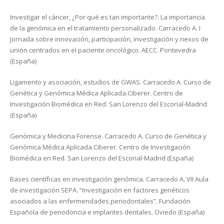
Investigar el cáncer, ¿Por qué es tan importante?. La importancia
de la genómica en el tratamiento personalizado. Carracedo A. I
Jornada sobre innovación, participación, investigación y nexos de
unión centrados en el paciente oncológico. AECC. Pontevedra
(España)
Ligamento y asociación, estudios de GWAS. Carracedo A. Curso de
Genética y Genómica Médica Aplicada.Cïberer. Centro de
Investigación Biomédica en Red. San Lorenzo del Escorial-Madrid
(España)
Genómica y Medicina Forense. Carracedo A. Curso de Genética y
Genómica Médica Aplicada.Cïberer. Centro de Investigación
Biomédica en Red. San Lorenzo del Escorial-Madrid (España)
Bases científicas en investigación genómica. Carracedo A. VII Aula
de investigación SEPA. “Investigación en factores genéticos
asociados a las enfermendades periodontales”. Fundación
Española de periodoncia e implantes dentales. Oviedo (España)