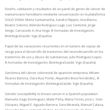
Diseño, validación y resultados de un panel de genes de cáncer de
mama/ovario hereditario mediante secuenciación en la plataforma
SOLiD 5500xl. Marta Santamariña, Sandra Filippini, Ana Blanco,
Beatriz Sobrino, Belinda Rodríguez-Lage, Luis Santomé, Jorge
Amigo, Carracedo A, Ana Vega. III Xornadas de Investigación,
BioIntegraSaúde. Vigo (España)
Papel de las variaciones recurrentes en el número de copias de
riesgo para el desarrollo de trastornos del neurodesarrollo en los
trastornos de uso y abuso de substancias. Julio Rodriguez-Lopez.
III Xornadas de Investigación, BioIntegraSaúde. Vigo (España)
Genómica del cáncer colorrectal de aparición temprana. Míriam
Álvarez Barona, Clara Ruiz Ponte, Alejandro Brea Fernández,. III
Xornadas de Investigación, BioIntegraSaúde. Vigo (España)
Genetic susceptibility to breast cancer in a Spanish population.
Manuela Gago-Dominguez, Maite Peña, Maria Torres, Jose L. Soto-
Vázquez, Miguel E. Aguado-Barrera, Sara Miranda, Manuel Calaza,