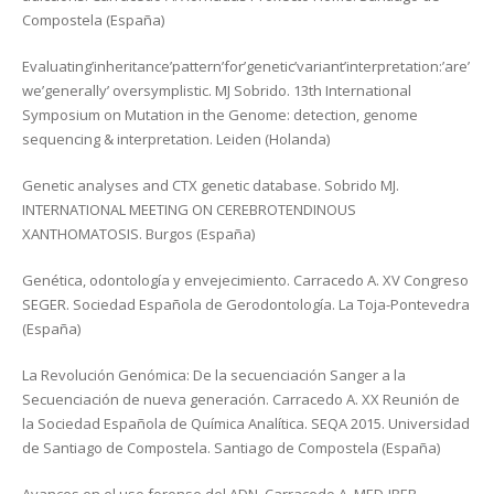
Compostela (España)
Evaluating’inheritance’pattern’for’genetic’variant’interpretation:’are’
we’generally’ oversymplistic. MJ Sobrido. 13th International
Symposium on Mutation in the Genome: detection, genome
sequencing & interpretation. Leiden (Holanda)
Genetic analyses and CTX genetic database. Sobrido MJ.
INTERNATIONAL MEETING ON CEREBROTENDINOUS
XANTHOMATOSIS. Burgos (España)
Genética, odontología y envejecimiento. Carracedo A. XV Congreso
SEGER. Sociedad Española de Gerodontología. La Toja-Pontevedra
(España)
La Revolución Genómica: De la secuenciación Sanger a la
Secuenciación de nueva generación. Carracedo A. XX Reunión de
la Sociedad Española de Química Analítica. SEQA 2015. Universidad
de Santiago de Compostela. Santiago de Compostela (España)