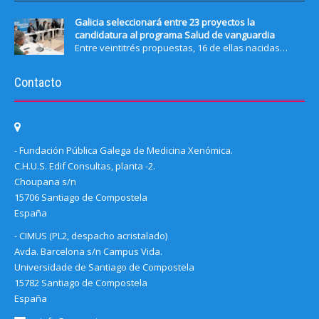
Galicia seleccionará entre 23 proyectos la
candidatura al programa Salud de vanguardia
Entre veintitrés propuestas, 16 de ellas nacidas…
Contacto
- Fundación Pública Galega de Medicina Xenómica.
C.H.U.S. Edif Consultas, planta -2.
Choupana s/n
15706 Santiago de Compostela
España
- CIMUS (PL2, despacho acristalado)
Avda. Barcelona s/n Campus Vida.
Universidade de Santiago de Compostela
15782 Santiago de Compostela
España