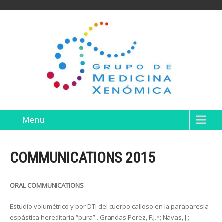
Menu
COMMUNICATIONS 2015
ORAL COMMUNICATIONS
Estudio volumétrico y por DTI del cuerpo calloso en la paraparesia
espástica hereditaria “pura” . Grandas Perez, F.J.*; Navas, J.;