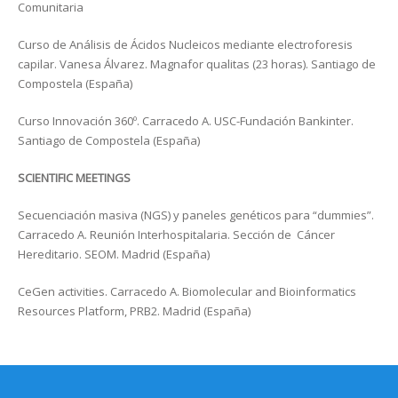
Comunitaria
Curso de Análisis de Ácidos Nucleicos mediante electroforesis
capilar. Vanesa Álvarez. Magnafor qualitas (23 horas). Santiago de
Compostela (España)
Curso Innovación 360º. Carracedo A. USC-Fundación Bankinter.
Santiago de Compostela (España)
SCIENTIFIC MEETINGS
Secuenciación masiva (NGS) y paneles genéticos para “dummies”.
Carracedo A. Reunión Interhospitalaria. Sección de Cáncer
Hereditario. SEOM. Madrid (España)
CeGen activities. Carracedo A. Biomolecular and Bioinformatics
Resources Platform, PRB2. Madrid (España)