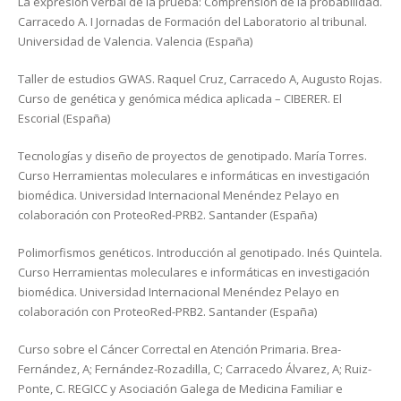
La expresión verbal de la prueba: Comprensión de la probabilidad.
Carracedo A. I Jornadas de Formación del Laboratorio al tribunal.
Universidad de Valencia. Valencia (España)
Taller de estudios GWAS. Raquel Cruz, Carracedo A, Augusto Rojas.
Curso de genética y genómica médica aplicada – CIBERER. El
Escorial (España)
Tecnologías y diseño de proyectos de genotipado. María Torres.
Curso Herramientas moleculares e informáticas en investigación
biomédica. Universidad Internacional Menéndez Pelayo en
colaboración con ProteoRed-PRB2. Santander (España)
Polimorfismos genéticos. Introducción al genotipado. Inés Quintela.
Curso Herramientas moleculares e informáticas en investigación
biomédica. Universidad Internacional Menéndez Pelayo en
colaboración con ProteoRed-PRB2. Santander (España)
Curso sobre el Cáncer Correctal en Atención Primaria. Brea-
Fernández, A; Fernández-Rozadilla, C; Carracedo Álvarez, A; Ruiz-
Ponte, C. REGICC y Asociación Galega de Medicina Familiar e