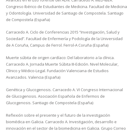
Avances en el uso forense del ADN. Carracedo A. MED-IBER.
Congreso Ibérico de Estudiantes de Medicina. Facultad de Medicina
y Odontología. Universidad de Santiago de Compostela. Santiago
de Compostela (España)
Carracedo A. Ciclo de Conferencias 2015 “Investigación, Salud y
Sociedad”. Facultad de Enfermería y Podología de la Universidad
de A Coruña, Campus de Ferrol. Ferrol-A Coruña (España)
Muerte súbita de origen cardíaco: Del laboratorio a la clínica.
Carracedo A. Jornada Muerte Súbita III-Edición. Nivel Molecular,
Clínico y Médico-Legal. Fundación Valenciana de Estudios
Avanzados. Valencia (España)
Genética y Glucogenosis. Carracedo A. VI Congreso Internacional
de Glucogenosis. Asociación Española de Enfermos de
Glucogenosis. Santiago de Compostela (España)
Reflexión sobre el presente y el futuro de la investigación
biomédica en Galicia. Carracedo A. Investigación, desarrollo e
innovación en el sector de la biomedicina en Galicia. Grupo Correo