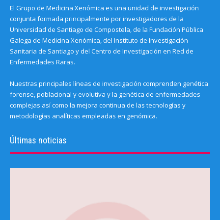
El Grupo de Medicina Xenómica es una unidad de investigación
conjunta formada principalmente por investigadores de la
Universidad de Santiago de Compostela, de la Fundación Pública
Galega de Medicina Xenómica, del Instituto de Investigación
Sanitaria de Santiago y del Centro de Investigación en Red de
Enfermedades Raras.
Nuestras principales líneas de investigación comprenden genética
forense, poblacional y evolutiva y la genética de enfermedades
complejas así como la mejora continua de las tecnologías y
metodologías analíticas empleadas en genómica.
Últimas noticias