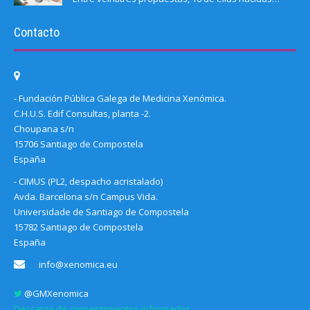
Contacto
- Fundación Pública Galega de Medicina Xenómica.
C.H.U.S. Edif Consultas, planta -2.
Choupana s/n
15706 Santiago de Compostela
España
- CIMUS (PL2, despacho acristalado)
Avda. Barcelona s/n Campus Vida.
Universidade de Santiago de Compostela
15782 Santiago de Compostela
España
info@xenomica.eu
@GMXenomica
Descarga de consentimientos informados