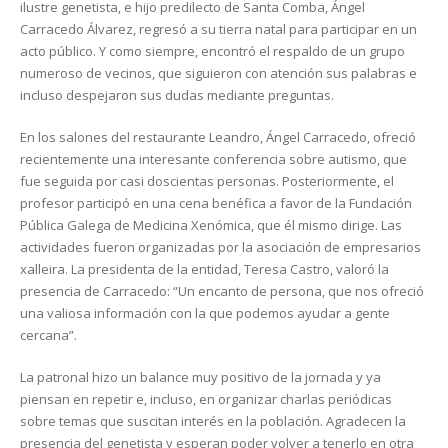
ilustre genetista, e hijo predilecto de Santa Comba, Ángel
Carracedo Álvarez, regresó a su tierra natal para participar en un
acto público. Y como siempre, encontró el respaldo de un grupo
numeroso de vecinos, que siguieron con atención sus palabras e
incluso despejaron sus dudas mediante preguntas.
En los salones del restaurante Leandro, Ángel Carracedo, ofreció
recientemente una interesante conferencia sobre autismo, que
fue seguida por casi doscientas personas. Posteriormente, el
profesor participó en una cena benéfica a favor de la Fundación
Pública Galega de Medicina Xenómica, que él mismo dirige. Las
actividades fueron organizadas por la asociación de empresarios
xalleira. La presidenta de la entidad, Teresa Castro, valoró la
presencia de Carracedo: “Un encanto de persona, que nos ofreció
una valiosa información con la que podemos ayudar a gente
cercana”.
La patronal hizo un balance muy positivo de la jornada y ya
piensan en repetir e, incluso, en organizar charlas periódicas
sobre temas que suscitan interés en la población. Agradecen la
presencia del genetista y esperan poder volver a tenerlo en otra