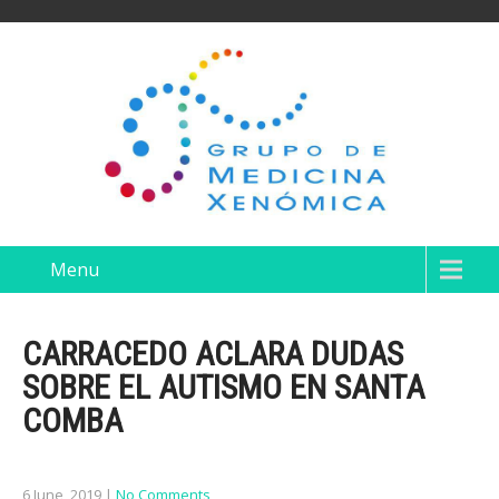
Menu
CARRACEDO ACLARA DUDAS
SOBRE EL AUTISMO EN SANTA
COMBA
6 June, 2019
|
No Comments