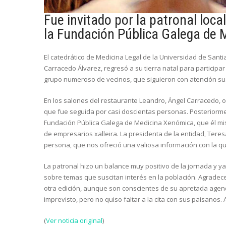
Fue invitado por la patronal local
la Fundación Pública Galega de
El catedrático de Medicina Legal de la Universidad de Santia
Carracedo Álvarez, regresó a su tierra natal para participa
grupo numeroso de vecinos, que siguieron con atención su
En los salones del restaurante Leandro, Ángel Carracedo, 
que fue seguida por casi doscientas personas. Posteriormen
Fundación Pública Galega de Medicina Xenómica, que él mis
de empresarios xalleira. La presidenta de la entidad, Tere
persona, que nos ofreció una valiosa información con la 
La patronal hizo un balance muy positivo de la jornada y ya
sobre temas que suscitan interés en la población. Agradece
otra edición, aunque son conscientes de su apretada agen
imprevisto, pero no quiso faltar a la cita con sus paisanos. A
(
Ver noticia original
)