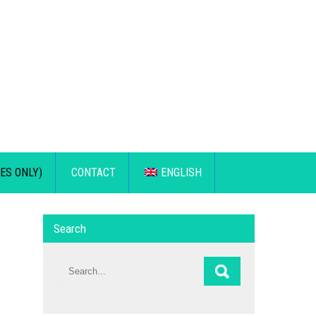
ES ONLY)
CONTACT
ENGLISH
Search