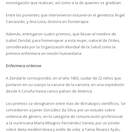
investigación que realizan, así como a la de quienes se gradúan.
Entre los ponentes que intervinieron estuvieron el genetista Ángel
Carracedo, y Ana Lista, doctora en fisioterapia.
Además, entregaron cuatro premios, que llevan el nombre de
Isabel Zendal, para homenajear a esta mujer, natural de Ordes,
considerada por la Organización Mundial de la Salud como la
primera enfermera en misión humanitaria.
Enfermera ordense
A Zendal le correspondió, en el año 1803, cuidar de 22 niños que
portaron en su cuerpo la vacuna de la varicela, en una expedición
desde A Coruña hasta varios países de América.
Los premios se designaron entre más de 40 trabajos científicos. Se
concedieron a Javier González da Silva, por un estudio sobre
violencia de género, en la categoría de comunicación profesional;
a la ourensana María Milagros Fernández Varela, por un póster
sobre dieta mediterránea y estilo de vida; a Tania Álvarez Ayán,