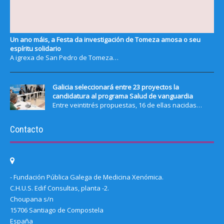
Un ano máis, a Festa da investigación de Tomeza amosa o seu
espíritu solidario
A igrexa de San Pedro de Tomeza…
Galicia seleccionará entre 23 proyectos la
candidatura al programa Salud de vanguardia
Entre veintitrés propuestas, 16 de ellas nacidas…
Contacto
- Fundación Pública Galega de Medicina Xenómica.
C.H.U.S. Edif Consultas, planta -2.
Choupana s/n
15706 Santiago de Compostela
España