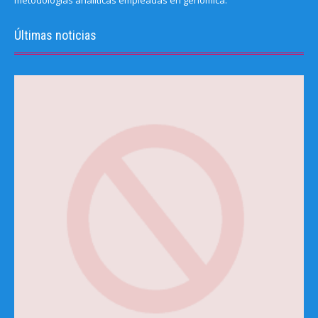
metodologías analíticas empleadas en genómica.
Últimas noticias