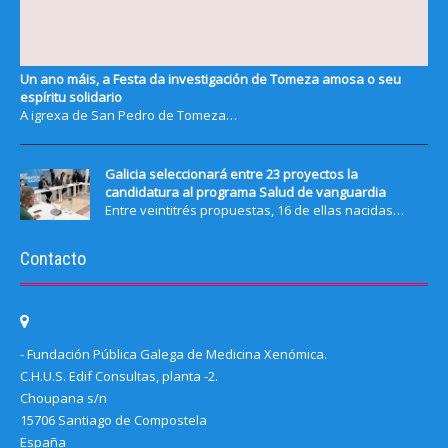
Un ano máis, a Festa da investigación de Tomeza amosa o seu
espíritu solidario
A igrexa de San Pedro de Tomeza…
Galicia seleccionará entre 23 proyectos la
candidatura al programa Salud de vanguardia
Entre veintitrés propuestas, 16 de ellas nacidas…
Contacto
- Fundación Pública Galega de Medicina Xenómica.
C.H.U.S. Edif Consultas, planta -2.
Choupana s/n
15706 Santiago de Compostela
España