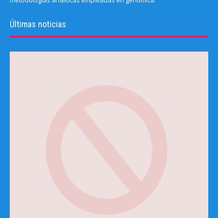
metodologías analíticas empleadas en genómica.
Últimas noticias