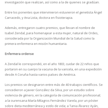
investigación que realizan, así como a la de quienes se gradúan.
Entre los ponentes que intervinieron estuvieron el genetista Ángel
Carracedo, y Ana Lista, doctora en fisioterapia.
Además, entregaron cuatro premios, que llevan el nombre de
Isabel Zendal, para homenajear a esta mujer, natural de Ordes,
considerada por la Organización Mundial de la Salud como la
primera enfermera en misión humanitaria.
Enfermera ordense
A Zendal le correspondió, en el año 1803, cuidar de 22 niños que
portaron en su cuerpo la vacuna de la varicela, en una expedición
desde A Coruña hasta varios países de América.
Los premios se designaron entre más de 40 trabajos científicos. Se
concedieron a Javier González da Silva, por un estudio sobre
violencia de género, en la categoría de comunicación profesional;
a la ourensana María Milagros Fernández Varela, por un póster
sobre dieta mediterránea y estilo de vida; a Tania Álvarez Ayán,