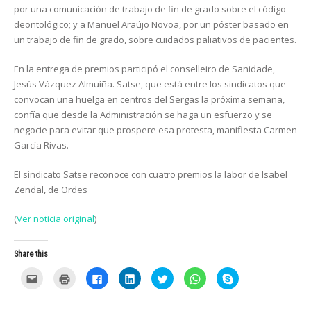
por una comunicación de trabajo de fin de grado sobre el código
deontológico; y a Manuel Araújo Novoa, por un póster basado en
un trabajo de fin de grado, sobre cuidados paliativos de pacientes.
En la entrega de premios participó el conselleiro de Sanidade,
Jesús Vázquez Almuíña. Satse, que está entre los sindicatos que
convocan una huelga en centros del Sergas la próxima semana,
confía que desde la Administración se haga un esfuerzo y se
negocie para evitar que prospere esa protesta, manifiesta Carmen
García Rivas.
El sindicato Satse reconoce con cuatro premios la labor de Isabel
Zendal, de Ordes
(
Ver noticia original
)
Share this
C
C
C
C
C
C
C
l
l
l
l
l
l
l
i
i
i
i
i
i
i
c
c
c
c
c
c
c
k
k
k
k
k
k
k