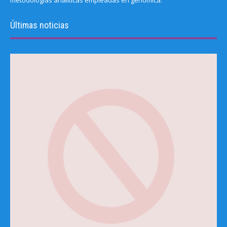
metodologías analíticas empleadas en genómica.
Últimas noticias