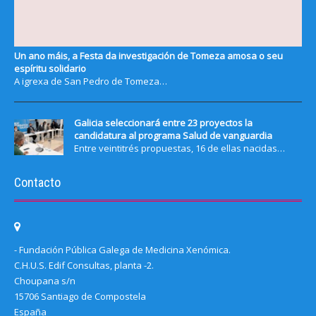
Un ano máis, a Festa da investigación de Tomeza amosa o seu
espíritu solidario
A igrexa de San Pedro de Tomeza…
Galicia seleccionará entre 23 proyectos la
candidatura al programa Salud de vanguardia
Entre veintitrés propuestas, 16 de ellas nacidas…
Contacto
- Fundación Pública Galega de Medicina Xenómica.
C.H.U.S. Edif Consultas, planta -2.
Choupana s/n
15706 Santiago de Compostela
España