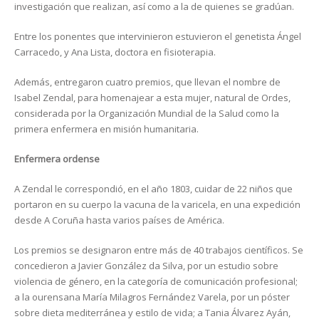
investigación que realizan, así como a la de quienes se gradúan.
Entre los ponentes que intervinieron estuvieron el genetista Ángel
Carracedo, y Ana Lista, doctora en fisioterapia.
Además, entregaron cuatro premios, que llevan el nombre de
Isabel Zendal, para homenajear a esta mujer, natural de Ordes,
considerada por la Organización Mundial de la Salud como la
primera enfermera en misión humanitaria.
Enfermera ordense
A Zendal le correspondió, en el año 1803, cuidar de 22 niños que
portaron en su cuerpo la vacuna de la varicela, en una expedición
desde A Coruña hasta varios países de América.
Los premios se designaron entre más de 40 trabajos científicos. Se
concedieron a Javier González da Silva, por un estudio sobre
violencia de género, en la categoría de comunicación profesional;
a la ourensana María Milagros Fernández Varela, por un póster
sobre dieta mediterránea y estilo de vida; a Tania Álvarez Ayán,