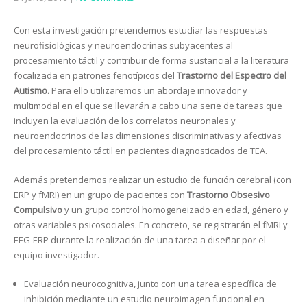
Con esta investigación pretendemos estudiar las respuestas
neurofisiológicas y neuroendocrinas subyacentes al
procesamiento táctil y contribuir de forma sustancial a la literatura
focalizada en patrones fenotípicos del
Trastorno del Espectro del
Autismo.
Para ello utilizaremos un abordaje innovador y
multimodal en el que se llevarán a cabo una serie de tareas que
incluyen la evaluación de los correlatos neuronales y
neuroendocrinos de las dimensiones discriminativas y afectivas
del procesamiento táctil en pacientes diagnosticados de TEA.
Además pretendemos realizar un estudio de función cerebral (con
ERP y fMRI) en un grupo de pacientes con
Trastorno Obsesivo
Compulsivo
y un grupo control homogeneizado en edad, género y
otras variables psicosociales. En concreto, se registrarán el fMRI y
EEG-ERP durante la realización de una tarea a diseñar por el
equipo investigador.
Evaluación neurocognitiva, junto con una tarea específica de
inhibición mediante un estudio neuroimagen funcional en