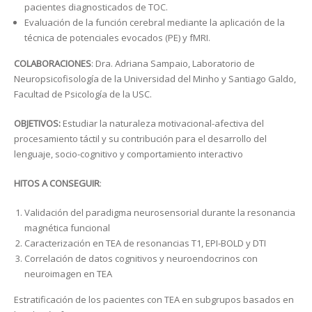
pacientes diagnosticados de TOC.
Evaluación de la función cerebral mediante la aplicación de la
técnica de potenciales evocados (PE) y fMRI.
COLABORACIONES
: Dra. Adriana Sampaio, Laboratorio de
Neuropsicofisología de la Universidad del Minho y Santiago Galdo,
Facultad de Psicología de la USC.
OBJETIVOS:
Estudiar la naturaleza motivacional-afectiva del
procesamiento táctil y su contribución para el desarrollo del
lenguaje, socio-cognitivo y comportamiento interactivo
HITOS A CONSEGUIR
:
Validación del paradigma neurosensorial durante la resonancia
magnética funcional
Caracterización en TEA de resonancias T1, EPI-BOLD y DTI
Correlación de datos cognitivos y neuroendocrinos con
neuroimagen en TEA
Estratificación de los pacientes con TEA en subgrupos basados en