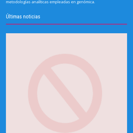
metodologías analíticas empleadas en genómica.
Últimas noticias