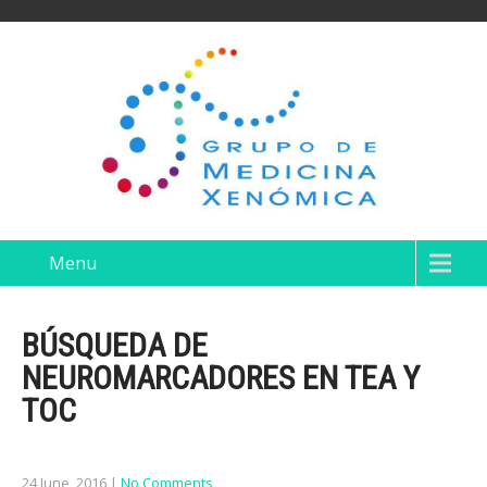
Menu
BÚSQUEDA DE
NEUROMARCADORES EN TEA Y
TOC
24 June, 2016
|
No Comments