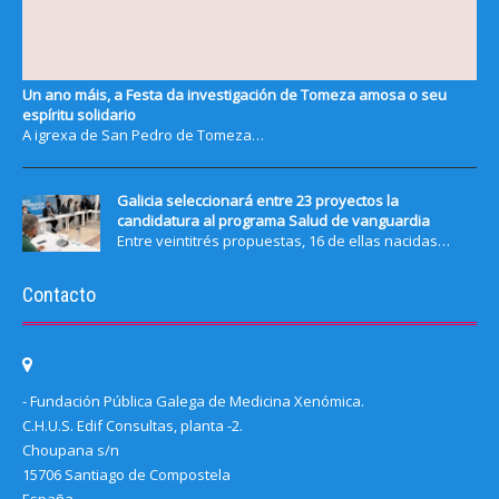
Un ano máis, a Festa da investigación de Tomeza amosa o seu
espíritu solidario
A igrexa de San Pedro de Tomeza…
Galicia seleccionará entre 23 proyectos la
candidatura al programa Salud de vanguardia
Entre veintitrés propuestas, 16 de ellas nacidas…
Contacto
- Fundación Pública Galega de Medicina Xenómica.
C.H.U.S. Edif Consultas, planta -2.
Choupana s/n
15706 Santiago de Compostela