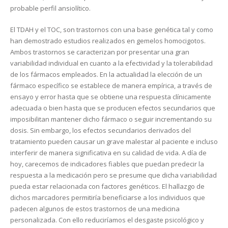
probable perfil ansiolítico.
El TDAH y el TOC, son trastornos con una base genética tal y como
han demostrado estudios realizados en gemelos homocigotos.
Ambos trastornos se caracterizan por presentar una gran
variabilidad individual en cuanto a la efectividad y la tolerabilidad
de los fármacos empleados. En la actualidad la elección de un
fármaco específico se establece de manera empírica, a través de
ensayo y error hasta que se obtiene una respuesta clínicamente
adecuada o bien hasta que se producen efectos secundarios que
imposibilitan mantener dicho fármaco o seguir incrementando su
dosis. Sin embargo, los efectos secundarios derivados del
tratamiento pueden causar un grave malestar al paciente e incluso
interferir de manera significativa en su calidad de vida. A día de
hoy, carecemos de indicadores fiables que puedan predecir la
respuesta a la medicación pero se presume que dicha variabilidad
pueda estar relacionada con factores genéticos. El hallazgo de
dichos marcadores permitiría beneficiarse a los individuos que
padecen algunos de estos trastornos de una medicina
personalizada. Con ello reduciríamos el desgaste psicológico y