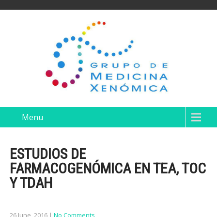
Menu
ESTUDIOS DE
FARMACOGENÓMICA EN TEA, TOC
Y TDAH
26 June, 2016
|
No Comments