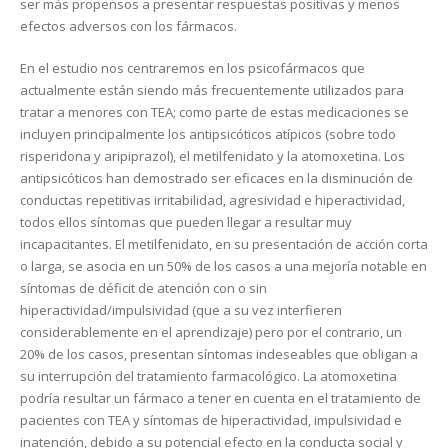
ser más propensos a presentar respuestas positivas y menos
efectos adversos con los fármacos.
En el estudio nos centraremos en los psicofármacos que
actualmente están siendo más frecuentemente utilizados para
tratar a menores con TEA; como parte de estas medicaciones se
incluyen principalmente los antipsicóticos atípicos (sobre todo
risperidona y aripiprazol), el metilfenidato y la atomoxetina. Los
antipsicóticos han demostrado ser eficaces en la disminución de
conductas repetitivas irritabilidad, agresividad e hiperactividad,
todos ellos síntomas que pueden llegar a resultar muy
incapacitantes. El metilfenidato, en su presentación de acción corta
o larga, se asocia en un 50% de los casos a una mejoría notable en
síntomas de déficit de atención con o sin
hiperactividad/impulsividad (que a su vez interfieren
considerablemente en el aprendizaje) pero por el contrario, un
20% de los casos, presentan síntomas indeseables que obligan a
su interrupción del tratamiento farmacológico. La atomoxetina
podría resultar un fármaco a tener en cuenta en el tratamiento de
pacientes con TEA y síntomas de hiperactividad, impulsividad e
inatención, debido a su potencial efecto en la conducta social y