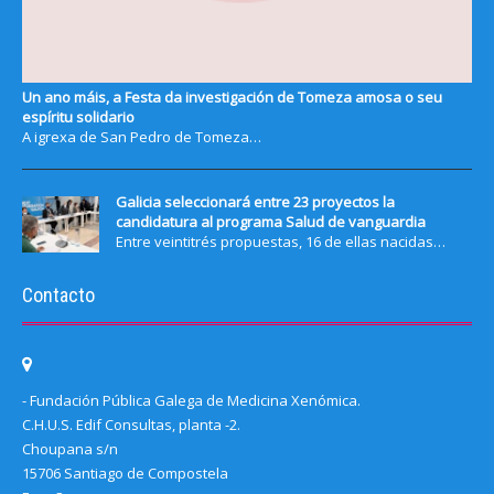
Un ano máis, a Festa da investigación de Tomeza amosa o seu
espíritu solidario
A igrexa de San Pedro de Tomeza…
Galicia seleccionará entre 23 proyectos la
candidatura al programa Salud de vanguardia
Entre veintitrés propuestas, 16 de ellas nacidas…
Contacto
- Fundación Pública Galega de Medicina Xenómica.
C.H.U.S. Edif Consultas, planta -2.
Choupana s/n
15706 Santiago de Compostela