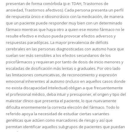
presentan de forma comórbida (p.e: TDAH, Trastornos de
ansiedad, Trastornos afectivos). Cada persona presenta un perfil
de respuesta único e idiosincrásico con la medicación, de manera
que un paciente puede responder muy bien con un determinado
fármaco mientras que haya otro a quien ese mismo fármaco no le
resulte efectivo e incluso pueda provocar efectos adversos y
respuestas paradójicas. La mayor prevalencia de déficits
cerebrales en las personas diagnosticadas con autismo hace que
suelan ser más sensibles a los efectos secundarios de los
psicofármacos y requieran por tanto de dosis de inicio menores y
escaladas de dosificación más lentas o graduales. Por otro lado
las limitaciones comunicativas, de reconocimiento y expresión
emocional inherentes al autismo (incluso en aquellos casos donde
no exista discapacidad Intelectual) obligan a que frecuentemente
el profesional médico, deba intuir y presuponer, el origen y tipo del
malestar clínico que presenta el paciente, lo que nuevamente
dificulta enormemente la correcta elección del fármaco. Todo lo
referido apoya la necesidad de estudiar ciertas variantes
genéticas que actúen como marcadores de riesgo y así que
permitan identificar aquellos subgrupos de pacientes que puedan