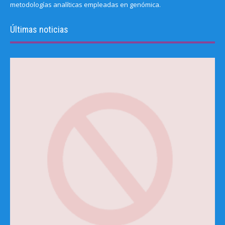
metodologías analíticas empleadas en genómica.
Últimas noticias