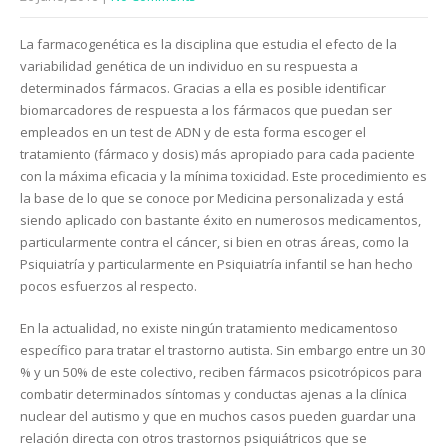
La farmacogenética es la disciplina que estudia el efecto de la
variabilidad genética de un individuo en su respuesta a
determinados fármacos. Gracias a ella es posible identificar
biomarcadores de respuesta a los fármacos que puedan ser
empleados en un test de ADN y de esta forma escoger el
tratamiento (fármaco y dosis) más apropiado para cada paciente
con la máxima eficacia y la mínima toxicidad. Este procedimiento es
la base de lo que se conoce por Medicina personalizada y está
siendo aplicado con bastante éxito en numerosos medicamentos,
particularmente contra el cáncer, si bien en otras áreas, como la
Psiquiatría y particularmente en Psiquiatría infantil se han hecho
pocos esfuerzos al respecto.
En la actualidad, no existe ningún tratamiento medicamentoso
específico para tratar el trastorno autista. Sin embargo entre un 30
% y un 50% de este colectivo, reciben fármacos psicotrópicos para
combatir determinados síntomas y conductas ajenas a la clínica
nuclear del autismo y que en muchos casos pueden guardar una
relación directa con otros trastornos psiquiátricos que se