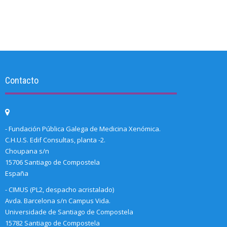
Contacto
- Fundación Pública Galega de Medicina Xenómica.
C.H.U.S. Edif Consultas, planta -2.
Choupana s/n
15706 Santiago de Compostela
España
- CIMUS (PL2, despacho acristalado)
Avda. Barcelona s/n Campus Vida.
Universidade de Santiago de Compostela
15782 Santiago de Compostela