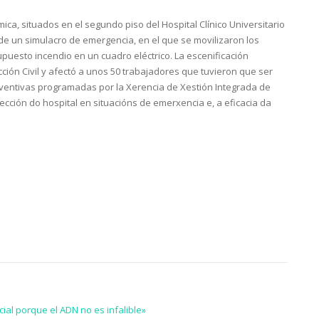
ca, situados en el segundo piso del Hospital Clínico Universitario
e un simulacro de emergencia, en el que se movilizaron los
puesto incendio en un cuadro eléctrico. La escenificación
ión Civil y afectó a unos 50 trabajadores que tuvieron que ser
ventivas programadas por la Xerencia de Xestión Integrada de
ección do hospital en situacións de emerxencia e, a eficacia da
ial porque el ADN no es infalible»