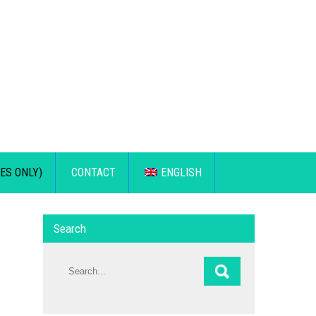
ES ONLY)
CONTACT
ENGLISH
Search