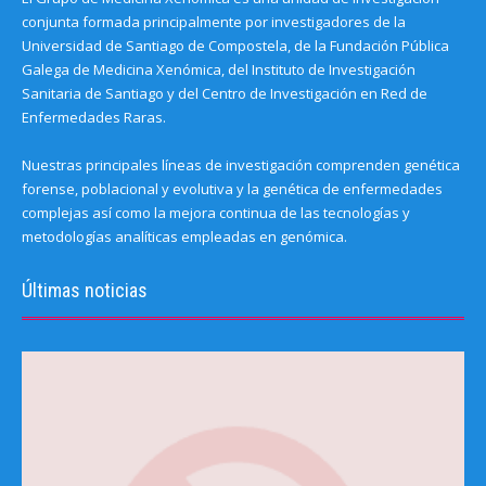
conjunta formada principalmente por investigadores de la
Universidad de Santiago de Compostela, de la Fundación Pública
Galega de Medicina Xenómica, del Instituto de Investigación
Sanitaria de Santiago y del Centro de Investigación en Red de
Enfermedades Raras.
Nuestras principales líneas de investigación comprenden genética
forense, poblacional y evolutiva y la genética de enfermedades
complejas así como la mejora continua de las tecnologías y
metodologías analíticas empleadas en genómica.
Últimas noticias