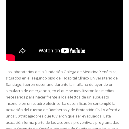
Los laboratorios de la Fundación Galega de Medicina Xenómica,
situados en el segundo piso del Hospital Clínico Universitario de
Santiago, fueron escenario durante la mañana de ayer de un
simulacro de emergencia, en el que se movilizaron los medios
necesarios para hacer frente a los efectos de un supuesto
incendio en un cuadro eléctrico. La escenificación contempló la
actuación del cuerpo de Bomberos y de Protección Civil y afectó a
unos 50 trabajadores que tuvieron que ser evacuados. Esta
actuación forma parte de las acciones preventivas programadas
por la Xerencia de Xestión Integrada de Santiago para “avaliar a