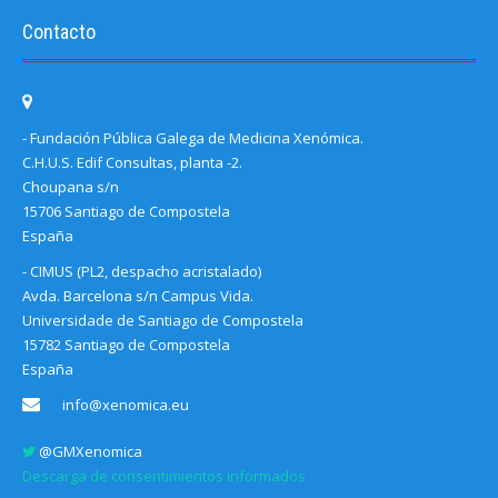
Contacto
- Fundación Pública Galega de Medicina Xenómica.
C.H.U.S. Edif Consultas, planta -2.
Choupana s/n
15706 Santiago de Compostela
España
- CIMUS (PL2, despacho acristalado)
Avda. Barcelona s/n Campus Vida.
Universidade de Santiago de Compostela
15782 Santiago de Compostela
España
info@xenomica.eu
@GMXenomica
Descarga de consentimientos informados