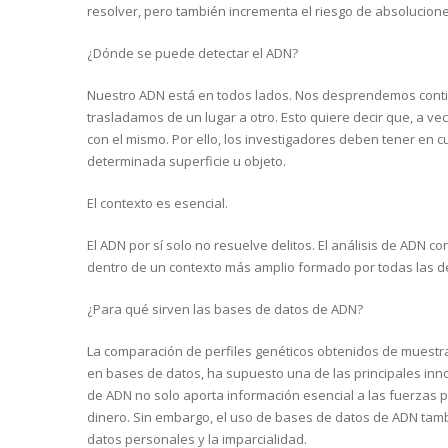
resolver, pero también incrementa el riesgo de absolucion
¿Dónde se puede detectar el ADN?
Nuestro ADN está en todos lados. Nos desprendemos contin
trasladamos de un lugar a otro. Esto quiere decir que, a vec
con el mismo. Por ello, los investigadores deben tener en
determinada superficie u objeto.
El contexto es esencial.
El ADN por sí solo no resuelve delitos. El análisis de ADN c
dentro de un contexto más amplio formado por todas las 
¿Para qué sirven las bases de datos de ADN?
La comparación de perfiles genéticos obtenidos de muestra
en bases de datos, ha supuesto una de las principales inno
de ADN no solo aporta información esencial a las fuerzas 
dinero. Sin embargo, el uso de bases de datos de ADN tamb
datos personales y la imparcialidad.