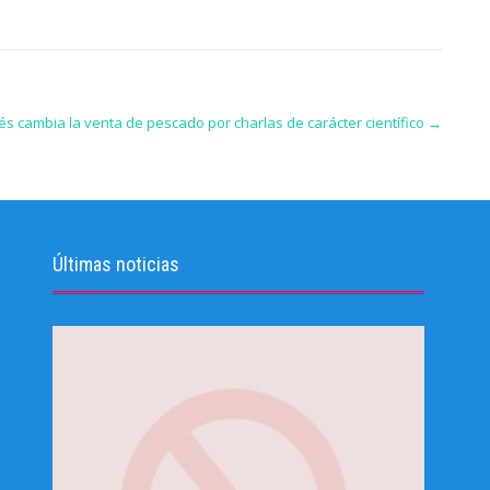
s cambia la venta de pescado por charlas de carácter científico
→
Últimas noticias