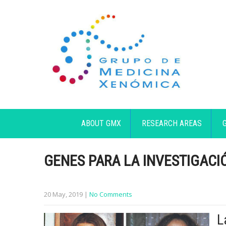
ABOUT GMX
RESEARCH AREAS
GENES PARA LA INVESTIGACI
20 May, 2019
|
No Comments
L