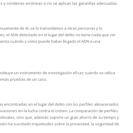
es y condenas erróneas si no se aplican las garantías adecuadas.
uamente de él, se lo transmitimos a otras personas y lo
es, el ADN detectado en el lugar del delito no tiene nada que ver
 cuenta cuándo y cómo puede haber llegado el ADN a una
onstituye un instrumento de investigación eficaz cuando se utiliza
demás pruebas de un caso.
s encontradas en el lugar del delito con los perfiles almacenados
vaciones en la lucha contra el crimen. La comparación de perfiles
policiales, sino que, además supone un gran ahorro de su tiempo y
ién ha suscitado inquietudes sobre la privacidad, la seguridad de