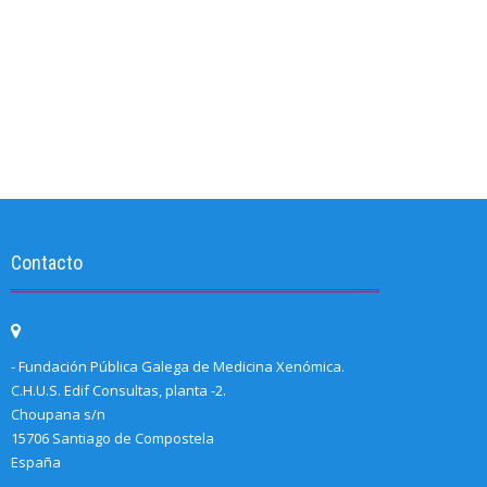
Contacto
- Fundación Pública Galega de Medicina Xenómica.
C.H.U.S. Edif Consultas, planta -2.
Choupana s/n
15706 Santiago de Compostela
España