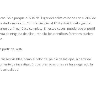
as. Solo porque el ADN del lugar del delito coincida con el ADN de
stado implicado. Con frecuencia, al ADN extraído del lugar del
 un perfil genético completo. En estos casos, puede que el perfil
da de ninguna de ellas. Por ello, los científicos forenses suelen
as.
 partir del ADN.
sgos visibles, como el color del pelo o de los ojos, a partir de
rumento de investigación, pero en ocasiones se ha exagerado la
a actualidad.