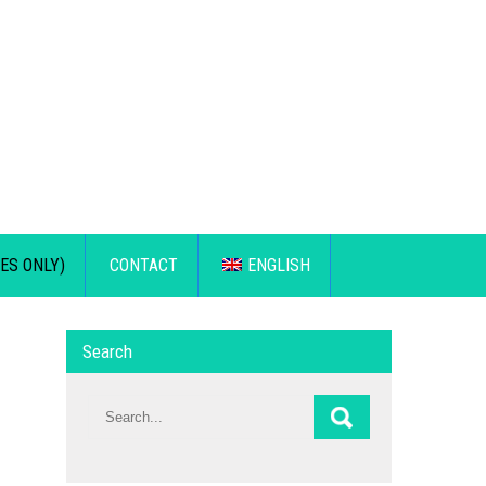
ES ONLY)
CONTACT
ENGLISH
Search