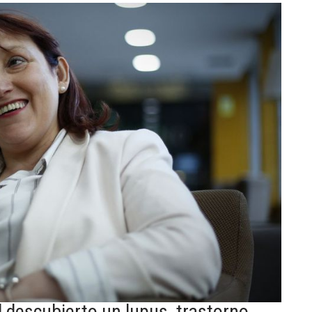
 descubierto un lupus, trastorno