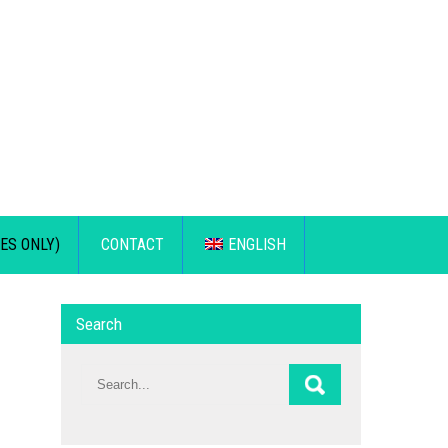
ES ONLY)
CONTACT
ENGLISH
Search