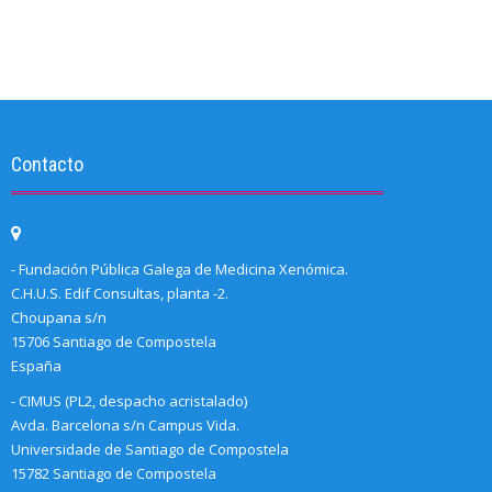
Contacto
- Fundación Pública Galega de Medicina Xenómica.
C.H.U.S. Edif Consultas, planta -2.
Choupana s/n
15706 Santiago de Compostela
España
- CIMUS (PL2, despacho acristalado)
Avda. Barcelona s/n Campus Vida.
Universidade de Santiago de Compostela
15782 Santiago de Compostela