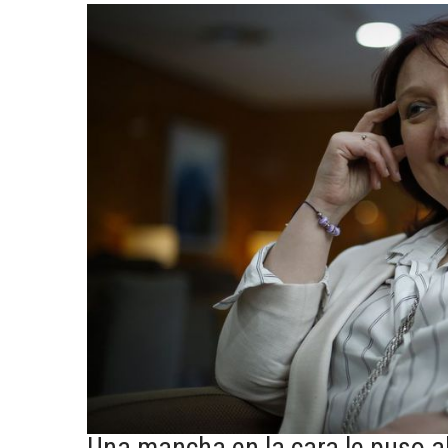
Una mancha en la cara le puso al