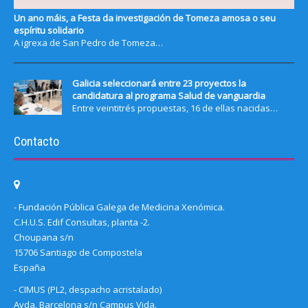
Un ano máis, a Festa da investigación de Tomeza amosa o seu
espíritu solidario
A igrexa de San Pedro de Tomeza…
Galicia seleccionará entre 23 proyectos la
candidatura al programa Salud de vanguardia
Entre veintitrés propuestas, 16 de ellas nacidas…
Contacto
- Fundación Pública Galega de Medicina Xenómica.
C.H.U.S. Edif Consultas, planta -2.
Choupana s/n
15706 Santiago de Compostela
España
- CIMUS (PL2, despacho acristalado)
Avda. Barcelona s/n Campus Vida.