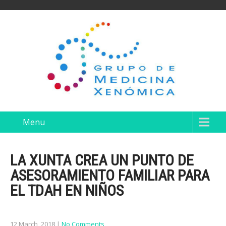
Menu
LA XUNTA CREA UN PUNTO DE
ASESORAMIENTO FAMILIAR PARA
EL TDAH EN NIÑOS
12 March, 2018
|
No Comments