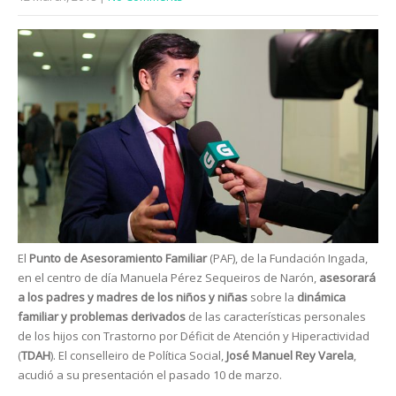
El
Punto de Asesoramiento Familiar
(PAF), de la Fundación Ingada,
en el centro de día Manuela Pérez Sequeiros de Narón,
asesorará
a los padres y madres de los niños y niñas
sobre la
dinámica
familiar y problemas derivados
de las características personales
de los hijos con Trastorno por Déficit de Atención y Hiperactividad
(
TDAH
). El conselleiro de Política Social,
José Manuel Rey Varela
,
acudió a su presentación el pasado 10 de marzo.