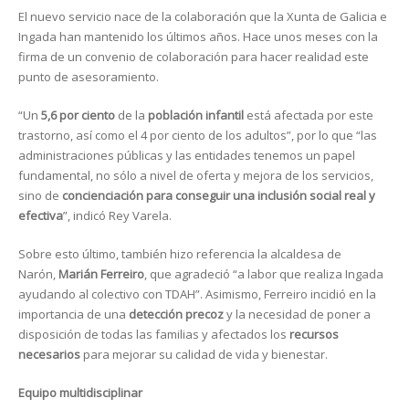
El nuevo servicio nace de la colaboración que la Xunta de Galicia e
Ingada han mantenido los últimos años. Hace unos meses con la
firma de un convenio de colaboración para hacer realidad este
punto de asesoramiento.
“Un
5,6 por ciento
de la
población infantil
está afectada por este
trastorno, así como el 4 por ciento de los adultos”, por lo que “las
administraciones públicas y las entidades tenemos un papel
fundamental, no sólo a nivel de oferta y mejora de los servicios,
sino de
concienciación para conseguir una inclusión social real y
efectiva
”, indicó Rey Varela.
Sobre esto último, también hizo referencia la alcaldesa de
Narón,
Marián Ferreiro
, que agradeció “a labor que realiza Ingada
ayudando al colectivo con TDAH”. Asimismo, Ferreiro incidió en la
importancia de una
detección precoz
y la necesidad de poner a
disposición de todas las familias y afectados los
recursos
necesarios
para mejorar su calidad de vida y bienestar.
Equipo multidisciplinar