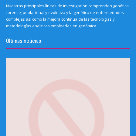
Nuestras principales líneas de investigación comprenden genética
forense, poblacional y evolutiva y la genética de enfermedades
complejas así como la mejora continua de las tecnologías y
metodologías analíticas empleadas en genómica.
Últimas noticias