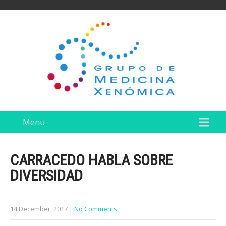
Menu
CARRACEDO HABLA SOBRE
DIVERSIDAD
14 December, 2017
|
No Comments