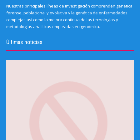
Nuestras principales líneas de investigación comprenden genética
forense, poblacional y evolutiva y la genética de enfermedades
complejas así como la mejora continua de las tecnologías y
metodologías analíticas empleadas en genómica.
Últimas noticias