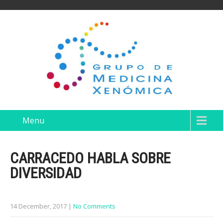
Menu
CARRACEDO HABLA SOBRE
DIVERSIDAD
14 December, 2017
|
No Comments