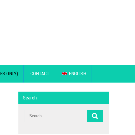
ES ONLY)
CONTACT
ENGLISH
Search