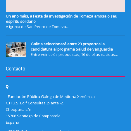
Un ano máis, a Festa da investigación de Tomeza amosa o seu
espíritu solidario
A igrexa de San Pedro de Tomeza…
Galicia seleccionará entre 23 proyectos la
candidatura al programa Salud de vanguardia
Entre veintitrés propuestas, 16 de ellas nacidas…
Contacto
- Fundación Pública Galega de Medicina Xenómica.
C.H.U.S. Edif Consultas, planta -2.
Choupana s/n
15706 Santiago de Compostela
España