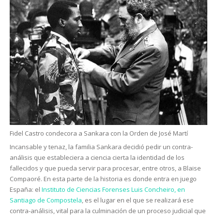
Fidel Castro condecora a Sankara con la Orden de José Martí
Incansable y tenaz, la familia Sankara decidió pedir un contra-
análisis que estableciera a ciencia cierta la identidad de los
fallecidos y que pueda servir para procesar, entre otros, a Blaise
Compaoré. En esta parte de la historia es donde entra en juego
España: el
Instituto de Ciencias Forenses Luis Concheiro, en
Santiago de Compostela
, es el lugar en el que se realizará ese
contra-análisis, vital para la culminación de un proceso judicial que