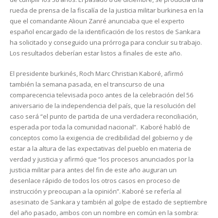
rueda de prensa de la fiscalía de la justicia militar burkinesa en la
que el comandante Alioun Zanré anunciaba que el experto
español encargado de la identificación de los restos de Sankara
ha solicitado y conseguido una prórroga para concluir su trabajo.
Los resultados deberían estar listos a finales de este año.
El presidente burkinés, Roch Marc Christian Kaboré, afirmó
también la semana pasada, en el transcurso de una
comparecencia televisada poco antes de la celebración del 56
aniversario de la independencia del país, que la resolución del
caso será “el punto de partida de una verdadera reconciliación,
esperada por toda la comunidad nacional”. Kaboré habló de
conceptos como la exigencia de credibilidad del gobierno y de
estar a la altura de las expectativas del pueblo en materia de
verdad y justicia y afirmó que “los procesos anunciados por la
justicia militar para antes del fin de este año auguran un
desenlace rápido de todos los otros casos en proceso de
instrucción y preocupan a la opinión”. Kaboré se refería al
asesinato de Sankara y también al golpe de estado de septiembre
del año pasado, ambos con un nombre en común en la sombra: