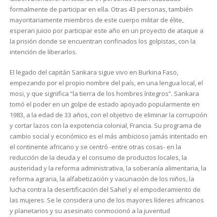
formalmente de participar en ella. Otras 43 personas, también
mayoritariamente miembros de este cuerpo militar de élite,
esperan juicio por participar este año en un proyecto de ataque a
la prisión donde se encuentran confinados los golpistas, con la
intención de liberarlos.
El legado del capitán Sankara sigue vivo en Burkina Faso,
empezando por el propio nombre del país, en una lengua local, el
mosi, y que significa “la tierra de los hombres íntegros”. Sankara
tomó el poder en un golpe de estado apoyado popularmente en
1983, a la edad de 33 años, con el objetivo de eliminar la corrupción
y cortar lazos con la expotencia colonial, Francia. Su programa de
cambio social y económico es el más ambicioso jamás intentado en
el continente africano y se centró -entre otras cosas- en la
reducción de la deuda y el consumo de productos locales, la
austeridad y la reforma administrativa, la soberanía alimentaria, la
reforma agraria, la alfabetización y vacunación de los niños, la
lucha contra la desertificación del Sahel y el empoderamiento de
las mujeres. Se le considera uno de los mayores líderes africanos
y planetarios y su asesinato conmocionó a la juventud