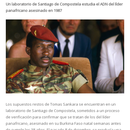
Un laboratorio de Santiago de Compostela estudia el ADN del líder
panafricano asesinado en 1987
Los supuestos restos de Tomas Sankara se encuentran en un
laboratorio de Santiago de Compostela, sometidos a un proceso
de verificación para confirmar que se tratan de los del líder
panafricano, asesinado en su Burkina Faso natal semanas antes
de cumplir los 38 años. El pasado 8 de diciembre, se producía una