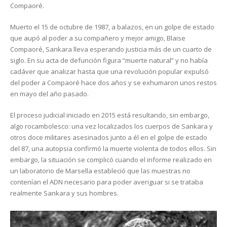
Compaoré.
Muerto el 15 de octubre de 1987, a balazos, en un golpe de estado
que aupó al poder a su compañero y mejor amigo, Blaise
Compaoré, Sankara lleva esperando justicia más de un cuarto de
siglo. En su acta de defunción figura “muerte natural” y no había
cadáver que analizar hasta que una revolución popular expulsó
del poder a Compaoré hace dos años y se exhumaron unos restos
en mayo del año pasado.
El proceso judicial iniciado en 2015 está resultando, sin embargo,
algo rocambolesco: una vez localizados los cuerpos de Sankara y
otros doce militares asesinados junto a él en el golpe de estado
del 87, una autopsia confirmó la muerte violenta de todos ellos. Sin
embargo, la situación se complicó cuando el informe realizado en
un laboratorio de Marsella estableció que las muestras no
contenían el ADN necesario para poder averiguar si se trataba
realmente Sankara y sus hombres.