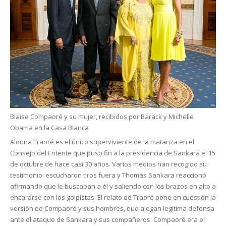
Blaise Compaoré y su mujer, recibidos por Barack y Michelle
Obama en la Casa Blanca
Alouna Traoré es el único superviviente de la matanza en el
Consejo del Entente que puso fin a la presidencia de Sankara el 15
de octubre de hace casi 30 años. Varios medios han recogido su
testimonio: escucharon tiros fuera y Thomas Sankara reaccionó
afirmando que le buscaban a él y saliendo con los brazos en alto a
encararse con los golpistas. El relato de Traoré pone en cuestión la
versión de Compaoré y sus hombres, que alegan legítima defensa
ante el ataque de Sankara y sus compañeros. Compaoré era el