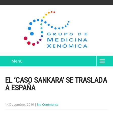
Menu
EL ‘CASO SANKARA’ SE TRASLADA
A ESPAÑA
14 December, 2016
|
No Comments