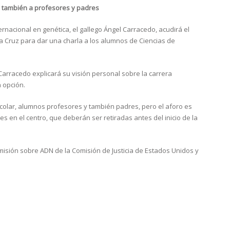
ta también a profesores y padres
ternacional en genética, el gallego Ángel Carracedo, acudirá el
ta Cruz para dar una charla a los alumnos de Ciencias de
 Carracedo explicará su visión personal sobre la carrera
 opción.
escolar, alumnos profesores y también padres, pero el aforo es
es en el centro, que deberán ser retiradas antes del inicio de la
isión sobre ADN de la Comisión de Justicia de Estados Unidos y