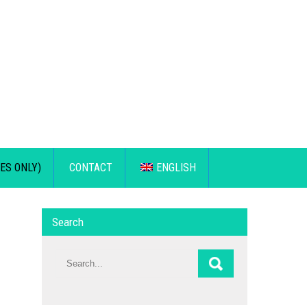
ES ONLY)
CONTACT
ENGLISH
Search