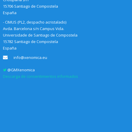
15706 Santiago de Compostela
España
- CIMUS (PL2, despacho acristalado)
Avda. Barcelona s/n Campus Vida.
Universidade de Santiago de Compostela
15782 Santiago de Compostela
España
info@xenomica.eu
@GMXenomica
Descarga de consentimientos informados