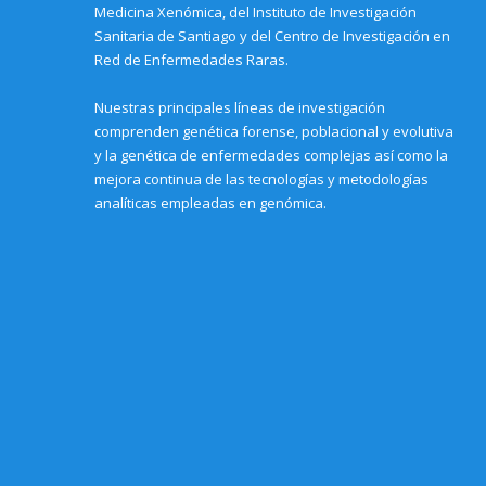
Medicina Xenómica, del Instituto de Investigación
d
)
)
)
o
Sanitaria de Santiago y del Centro de Investigación en
w
)
Red de Enfermedades Raras.
Nuestras principales líneas de investigación
comprenden genética forense, poblacional y evolutiva
y la genética de enfermedades complejas así como la
mejora continua de las tecnologías y metodologías
analíticas empleadas en genómica.